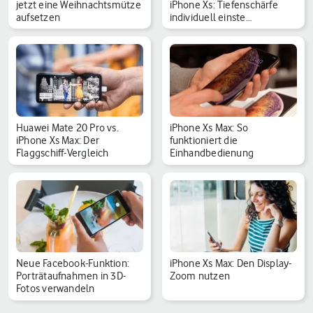
jetzt eine Weihnachtsmütze
iPhone Xs: Tiefenschärfe
aufsetzen
individuell einste…
Huawei Mate 20 Pro vs.
iPhone Xs Max: So
iPhone Xs Max: Der
funktioniert die
Flaggschiff-Vergleich
Einhandbedienung
Neue Facebook-Funktion:
iPhone Xs Max: Den Display-
Porträtaufnahmen in 3D-
Zoom nutzen
Fotos verwandeln