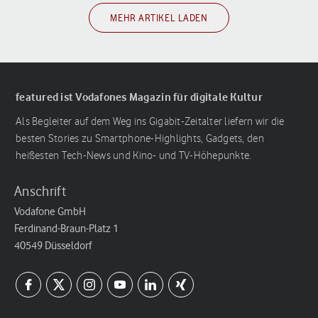
MEHR ARTIKEL LADEN
featured ist Vodafones Magazin für digitale Kultur
Als Begleiter auf dem Weg ins Gigabit-Zeitalter liefern wir die
besten Stories zu Smartphone-Highlights, Gadgets, den
heißesten Tech-News und Kino- und TV-Höhepunkte.
Anschrift
Vodafone GmbH
Ferdinand-Braun-Platz 1
40549 Düsseldorf