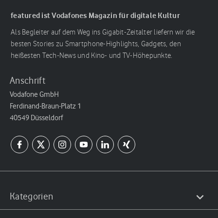
featured ist Vodafones Magazin für digitale Kultur
Als Begleiter auf dem Weg ins Gigabit-Zeitalter liefern wir die
besten Stories zu Smartphone-Highlights, Gadgets, den
heißesten Tech-News und Kino- und TV-Höhepunkte.
Anschrift
Vodafone GmbH
Ferdinand-Braun-Platz 1
40549 Düsseldorf
Kategorien