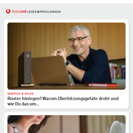
red
featu
LESEEMPFEHLUNGEN
SERVICE & HILFE
Router hinlegen? Warum Überhitzungsgefahr droht und
wie Du das um…