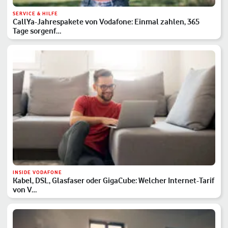
SERVICE & HILFE
CallYa-Jahrespakete von Vodafone: Einmal zahlen, 365
Tage sorgenf…
INSIDE VODAFONE
Kabel, DSL, Glasfaser oder GigaCube: Welcher Internet-Tarif
von V…