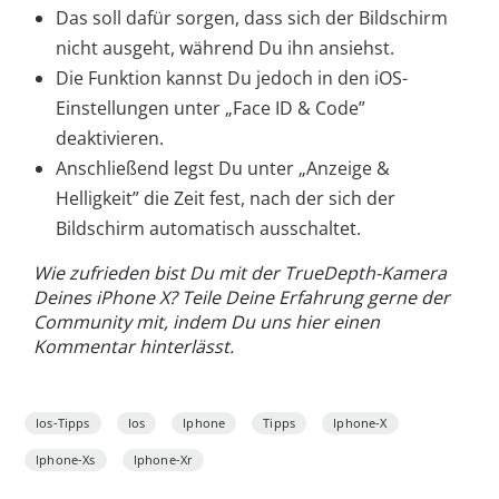
Das soll dafür sorgen, dass sich der Bildschirm
nicht ausgeht, während Du ihn ansiehst.
Die Funktion kannst Du jedoch in den iOS-
Einstellungen unter „Face ID & Code”
deaktivieren.
Anschließend legst Du unter „Anzeige &
Helligkeit” die Zeit fest, nach der sich der
Bildschirm automatisch ausschaltet.
Wie zufrieden bist Du mit der TrueDepth-Kamera
Deines iPhone X? Teile Deine Erfahrung gerne der
Community mit, indem Du uns hier einen
Kommentar hinterlässt.
Ios-Tipps
Ios
Iphone
Tipps
Iphone-X
Iphone-Xs
Iphone-Xr