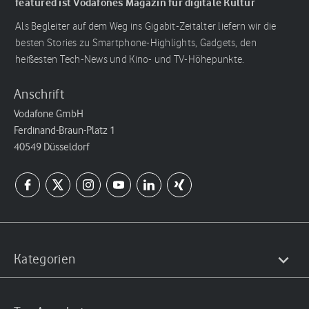
featured ist Vodafones Magazin für digitale Kultur
Als Begleiter auf dem Weg ins Gigabit-Zeitalter liefern wir die
besten Stories zu Smartphone-Highlights, Gadgets, den
heißesten Tech-News und Kino- und TV-Höhepunkte.
Anschrift
Vodafone GmbH
Ferdinand-Braun-Platz 1
40549 Düsseldorf
Kategorien