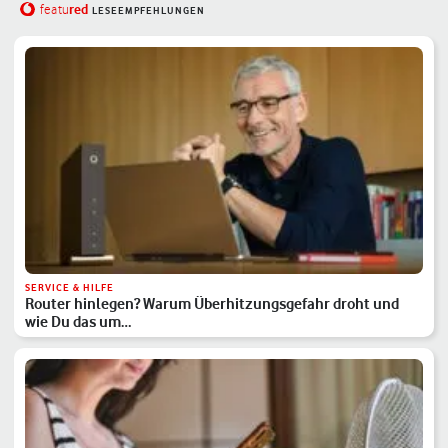
red
featu
LESEEMPFEHLUNGEN
SERVICE & HILFE
Router hinlegen? Warum Überhitzungsgefahr droht und
wie Du das um…