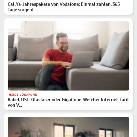
CallYa-Jahrespakete von Vodafone: Einmal zahlen, 365
Tage sorgenf…
INSIDE VODAFONE
Kabel, DSL, Glasfaser oder GigaCube: Welcher Internet-Tarif
von V…