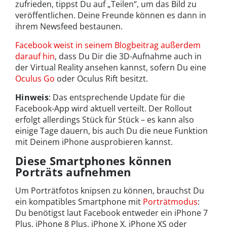
zufrieden, tippst Du auf „Teilen“, um das Bild zu
veröffentlichen. Deine Freunde können es dann in
ihrem Newsfeed bestaunen.
Facebook weist in seinem Blogbeitrag außerdem
darauf hin
, dass Du Dir die 3D-Aufnahme auch in
der Virtual Reality ansehen kannst, sofern Du eine
Oculus Go
oder Oculus Rift besitzt.
Hinweis
: Das entsprechende Update für die
Facebook-App wird aktuell verteilt. Der Rollout
erfolgt allerdings Stück für Stück – es kann also
einige Tage dauern, bis auch Du die neue Funktion
mit Deinem iPhone ausprobieren kannst.
Diese Smartphones können
Porträts aufnehmen
Um Porträtfotos knipsen zu können, brauchst Du
ein kompatibles Smartphone mit
Porträtmodus
:
Du benötigst laut Facebook entweder ein iPhone 7
Plus, iPhone 8 Plus, iPhone X, iPhone XS oder