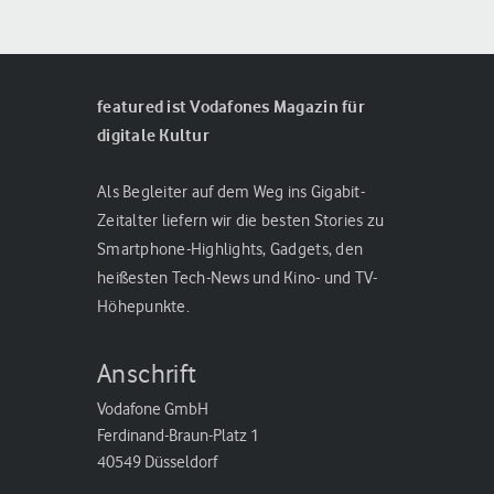
featured ist Vodafones Magazin für
digitale Kultur
Als Begleiter auf dem Weg ins Gigabit-
Zeitalter liefern wir die besten Stories zu
Smartphone-Highlights, Gadgets, den
heißesten Tech-News und Kino- und TV-
Höhepunkte.
Anschrift
Vodafone GmbH
Ferdinand-Braun-Platz 1
40549 Düsseldorf