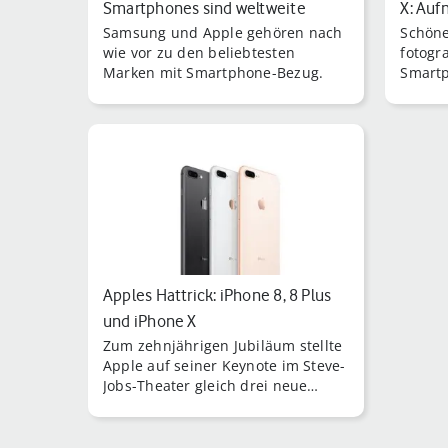
Smartphones sind weltweite
X: Auf
Samsung und Apple gehören nach
Schöne
Verkaufsschlager
wie vor zu den beliebtesten
fotogr
Marken mit Smartphone-Bezug.
Smartp
Apples Hattrick: iPhone 8, 8 Plus
und iPhone X
Zum zehnjährigen Jubiläum stellte
Apple auf seiner Keynote im Steve-
Jobs-Theater gleich drei neue
Modelle seines iPhones vor.