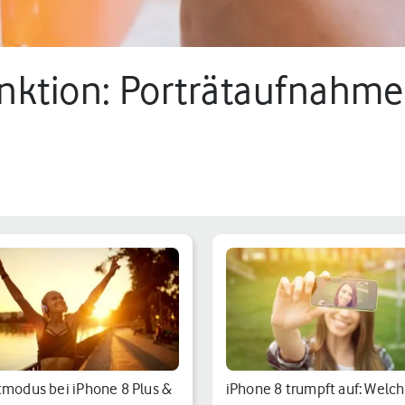
ktion: Porträtaufnahme
tmodus bei iPhone 8 Plus &
iPhone 8 trumpft auf: Welc