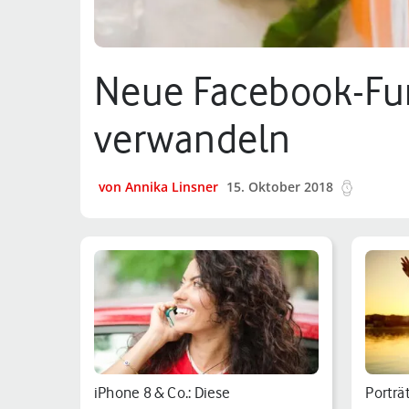
Neue Facebook-Fun
verwandeln
von Annika Linsner
15. Oktober 2018
5 min.
iPhone 8 & Co.: Diese
Porträ