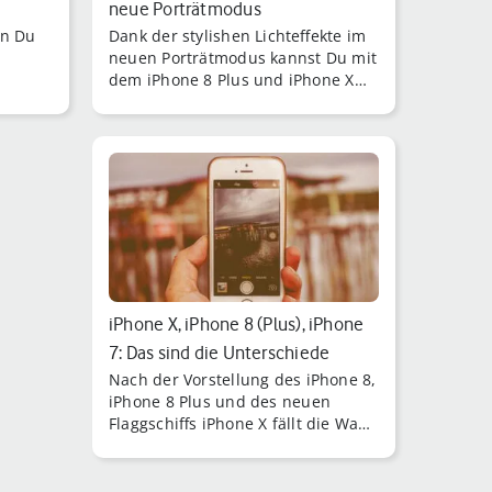
neue Porträtmodus
nn Du
Dank der stylishen Lichteffekte im
neuen Porträtmodus kannst Du mit
dem iPhone 8 Plus und iPhone X
Bilder wie ein Profifotograf
schießen.
iPhone X, iPhone 8 (Plus), iPhone
7: Das sind die Unterschiede
Nach der Vorstellung des iPhone 8,
iPhone 8 Plus und des neuen
Flaggschiffs iPhone X fällt die Wahl
für das richtige Apple-
Smartphone schwerer als je zuvor.