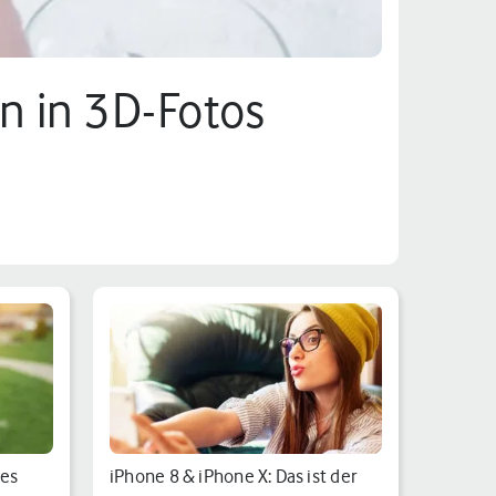
n in 3D-Fotos
hes
iPhone 8 & iPhone X: Das ist der