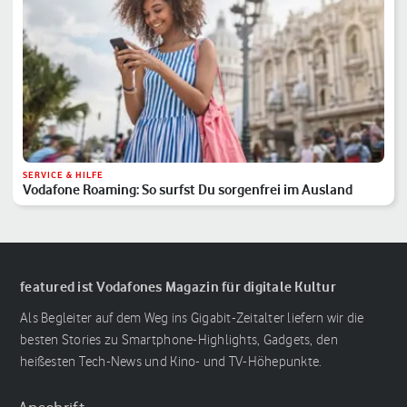
SERVICE & HILFE
Vodafone Roaming: So surfst Du sorgenfrei im Ausland
featured ist Vodafones Magazin für digitale Kultur
Als Begleiter auf dem Weg ins Gigabit-Zeitalter liefern wir die
besten Stories zu Smartphone-Highlights, Gadgets, den
heißesten Tech-News und Kino- und TV-Höhepunkte.