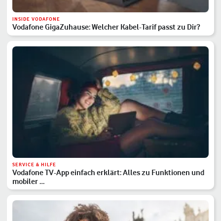
INSIDE VODAFONE
Vodafone GigaZuhause: Welcher Kabel-Tarif passt zu Dir?
SERVICE & HILFE
Vodafone TV-App einfach erklärt: Alles zu Funktionen und
mobiler …