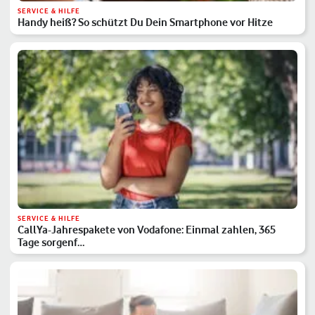
SERVICE & HILFE
Handy heiß? So schützt Du Dein Smartphone vor Hitze
SERVICE & HILFE
CallYa-Jahrespakete von Vodafone: Einmal zahlen, 365
Tage sorgenf…