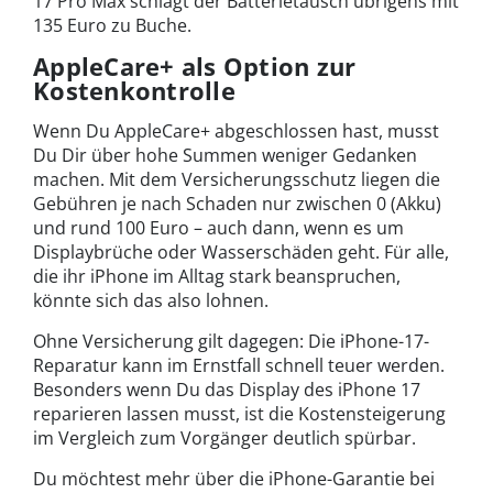
17 Pro Max schlägt der Batterietausch übrigens mit
135 Euro zu Buche.
AppleCare+ als Option zur
Kostenkontrolle
Wenn Du AppleCare+ abgeschlossen hast, musst
Du Dir über hohe Summen weniger Gedanken
machen. Mit dem Versicherungsschutz liegen die
Gebühren je nach Schaden nur zwischen 0 (Akku)
und rund 100 Euro – auch dann, wenn es um
Displaybrüche oder Wasserschäden geht. Für alle,
die ihr iPhone im Alltag stark beanspruchen,
könnte sich das also lohnen.
Ohne Versicherung gilt dagegen: Die iPhone-17-
Reparatur kann im Ernstfall schnell teuer werden.
Besonders wenn Du das Display des iPhone 17
reparieren lassen musst, ist die Kostensteigerung
im Vergleich zum Vorgänger deutlich spürbar.
Du möchtest mehr über die iPhone-Garantie bei