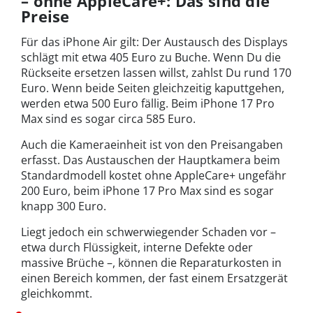
– ohne AppleCare+: Das sind die
Preise
Für das iPhone Air gilt: Der Austausch des Displays
schlägt mit etwa 405 Euro zu Buche. Wenn Du die
Rückseite ersetzen lassen willst, zahlst Du rund 170
Euro. Wenn beide Seiten gleichzeitig kaputtgehen,
werden etwa 500 Euro fällig. Beim iPhone 17 Pro
Max sind es sogar circa 585 Euro.
Auch die Kameraeinheit ist von den Preisangaben
erfasst. Das Austauschen der Hauptkamera beim
Standardmodell kostet ohne AppleCare+ ungefähr
200 Euro, beim iPhone 17 Pro Max sind es sogar
knapp 300 Euro.
Liegt jedoch ein schwerwiegender Schaden vor –
etwa durch Flüssigkeit, interne Defekte oder
massive Brüche –, können die Reparaturkosten in
einen Bereich kommen, der fast einem Ersatzgerät
gleichkommt.