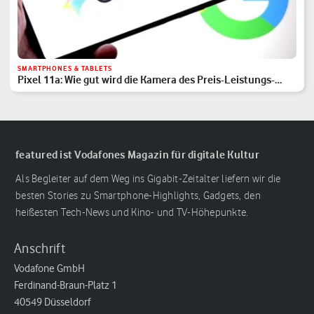
SMARTPHONES & TABLETS
Pixel 11a: Wie gut wird die Kamera des Preis-Leistungs-
Hits?
featured ist Vodafones Magazin für digitale Kultur
Als Begleiter auf dem Weg ins Gigabit-Zeitalter liefern wir die
besten Stories zu Smartphone-Highlights, Gadgets, den
heißesten Tech-News und Kino- und TV-Höhepunkte.
Anschrift
Vodafone GmbH
Ferdinand-Braun-Platz 1
40549 Düsseldorf