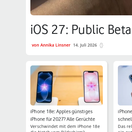
iOS 27: Public Beta
von Annika Linsner
14. Juli 2026
7 min.
iPhone 18e: Apples günstiges
iPhone
iPhone für 2027? Alle Gerüchte
schnel
Verschwindet mit dem iPhone 18e
Das rel