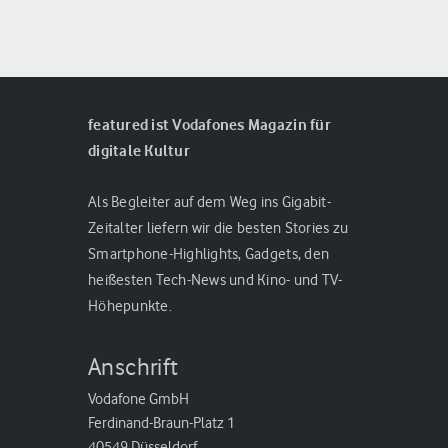
featured ist Vodafones Magazin für
digitale Kultur
Als Begleiter auf dem Weg ins Gigabit-
Zeitalter liefern wir die besten Stories zu
Smartphone-Highlights, Gadgets, den
heißesten Tech-News und Kino- und TV-
Höhepunkte.
Anschrift
Vodafone GmbH
Ferdinand-Braun-Platz 1
40549 Düsseldorf