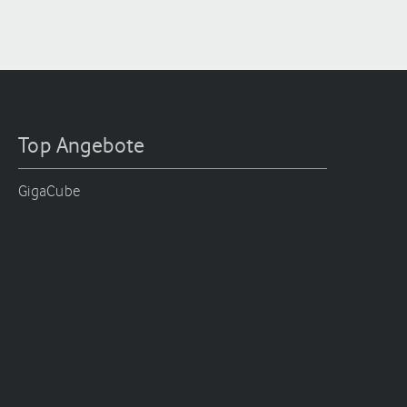
Top Angebote
GigaCube