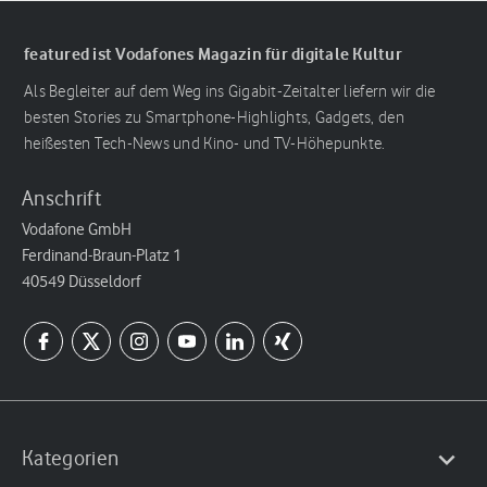
featured ist Vodafones Magazin für digitale Kultur
Als Begleiter auf dem Weg ins Gigabit-Zeitalter liefern wir die
besten Stories zu Smartphone-Highlights, Gadgets, den
heißesten Tech-News und Kino- und TV-Höhepunkte.
Anschrift
Vodafone GmbH
Ferdinand-Braun-Platz 1
40549 Düsseldorf
Kategorien