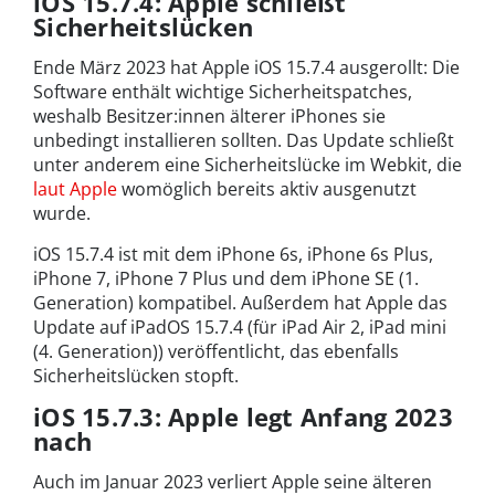
iOS 15.7.4: Apple schließt
Sicherheitslücken
Ende März 2023 hat Apple iOS 15.7.4 ausgerollt: Die
Software enthält wichtige Sicherheitspatches,
weshalb Besitzer:innen älterer iPhones sie
unbedingt installieren sollten. Das Update schließt
unter anderem eine Sicherheitslücke im Webkit, die
laut Apple
womöglich bereits aktiv ausgenutzt
wurde.
iOS 15.7.4 ist mit dem iPhone 6s, iPhone 6s Plus,
iPhone 7, iPhone 7 Plus und dem iPhone SE (1.
Generation) kompatibel. Außerdem hat Apple das
Update auf iPadOS 15.7.4 (für iPad Air 2, iPad mini
(4. Generation)) veröffentlicht, das ebenfalls
Sicherheitslücken stopft.
iOS 15.7.3: Apple legt Anfang 2023
nach
Auch im Januar 2023 verliert Apple seine älteren