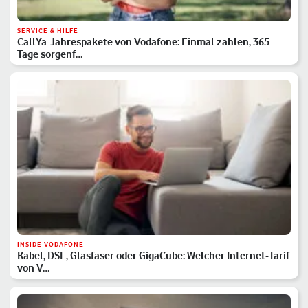
SERVICE & HILFE
CallYa-Jahrespakete von Vodafone: Einmal zahlen, 365
Tage sorgenf…
INSIDE VODAFONE
Kabel, DSL, Glasfaser oder GigaCube: Welcher Internet-Tarif
von V…