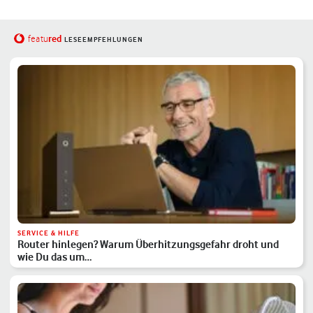
red
featu
LESEEMPFEHLUNGEN
SERVICE & HILFE
Router hinlegen? Warum Überhitzungsgefahr droht und
wie Du das um…