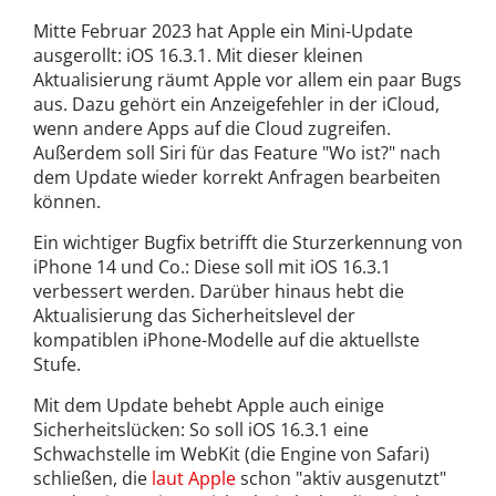
Mitte Februar 2023 hat Apple ein Mini-Update
ausgerollt: iOS 16.3.1. Mit dieser kleinen
Aktualisierung räumt Apple vor allem ein paar Bugs
aus. Dazu gehört ein Anzeigefehler in der iCloud,
wenn andere Apps auf die Cloud zugreifen.
Außerdem soll Siri für das Feature "Wo ist?" nach
dem Update wieder korrekt Anfragen bearbeiten
können.
Ein wichtiger Bugfix betrifft die Sturzerkennung von
iPhone 14 und Co.: Diese soll mit iOS 16.3.1
verbessert werden. Darüber hinaus hebt die
Aktualisierung das Sicherheitslevel der
kompatiblen iPhone-Modelle auf die aktuellste
Stufe.
Mit dem Update behebt Apple auch einige
Sicherheitslücken: So soll iOS 16.3.1 eine
Schwachstelle im WebKit (die Engine von Safari)
schließen, die
laut Apple
schon "aktiv ausgenutzt"