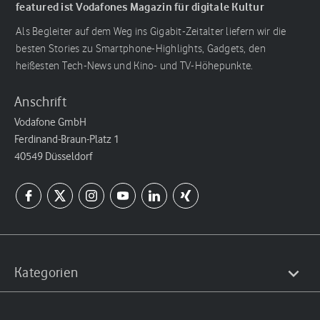
featured ist Vodafones Magazin für digitale Kultur
Als Begleiter auf dem Weg ins Gigabit-Zeitalter liefern wir die
besten Stories zu Smartphone-Highlights, Gadgets, den
heißesten Tech-News und Kino- und TV-Höhepunkte.
Anschrift
Vodafone GmbH
Ferdinand-Braun-Platz 1
40549 Düsseldorf
Kategorien