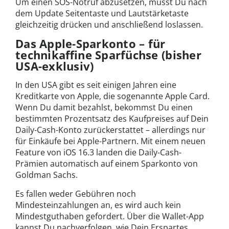
Um einen SOS-Notruf abzusetzen, musst Du nach
dem Update Seitentaste und Lautstärketaste
gleichzeitig drücken und anschließend loslassen.
Das Apple-Sparkonto – für
technikaffine Sparfüchse (bisher
USA-exklusiv)
In den USA gibt es seit einigen Jahren eine
Kreditkarte von Apple, die sogenannte Apple Card.
Wenn Du damit bezahlst, bekommst Du einen
bestimmten Prozentsatz des Kaufpreises auf Dein
Daily-Cash-Konto zurückerstattet – allerdings nur
für Einkäufe bei Apple-Partnern. Mit einem neuen
Feature von iOS 16.3 landen die Daily-Cash-
Prämien automatisch auf einem Sparkonto von
Goldman Sachs.
Es fallen weder Gebühren noch
Mindesteinzahlungen an, es wird auch kein
Mindestguthaben gefordert. Über die Wallet-App
kannst Du nachverfolgen, wie Dein Erspartes