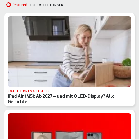
red
featu
LESEEMPFEHLUNGEN
SMARTPHONES & TABLETS
iPad Air (M5): Ab 2027 – und mit OLED-Display? Alle
Gerüchte