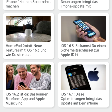
iPhone 14 einen Screenshot
Neuerungen bringt das
machen
iPhone-Update mit
HomePod (mini): Neue
iOS 16.3: So kannst Du einen
Features mit iOS 16.3 und
Sicherheitsschlüssel zur
wie Du sie nutzt
Apple ID hi…
iOS 16.2 ist da: Das können
iOS 16.1: Diese
Freeform-App und Apple
Optimierungen bringt das
Music Sing
Update auf Dein iPhone