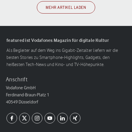
MEHR ARTIKEL LADEN
featured ist Vodafones Magazin für digitale Kultur
Als Begleiter auf dem Weg ins Gigabit-Zeitalter liefern wir die
besten Stories zu Smartphone-Highlights, Gadgets, den
heißesten Tech-News und Kino- und TV-Höhepunkte.
Anschrift
Vodafone GmbH
Ferdinand-Braun-Platz 1
40549 Düsseldorf