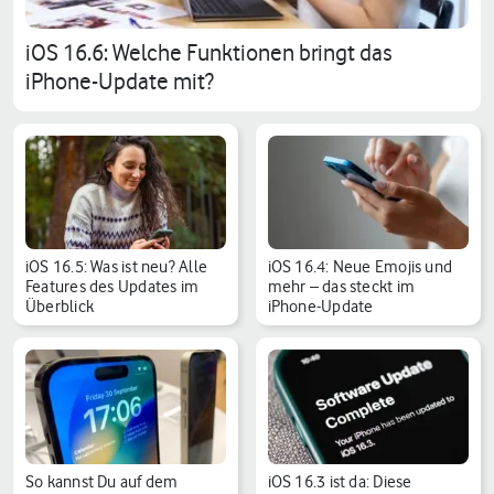
iOS 16.6: Welche Funktionen bringt das
iPhone-Update mit?
iOS 16.5: Was ist neu? Alle
iOS 16.4: Neue Emojis und
Features des Updates im
mehr – das steckt im
Überblick
iPhone-Update
So kannst Du auf dem
iOS 16.3 ist da: Diese