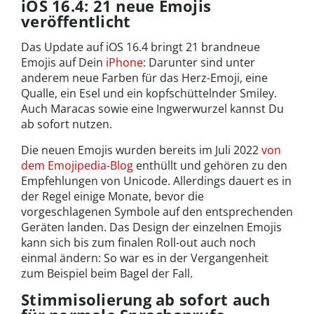
iOS 16.4: 21 neue Emojis
veröffentlicht
Das Update auf iOS 16.4 bringt 21 brandneue
Emojis auf Dein
iPhone
: Darunter sind unter
anderem neue Farben für das Herz-Emoji, eine
Qualle, ein Esel und ein kopfschüttelnder Smiley.
Auch Maracas sowie eine Ingwerwurzel kannst Du
ab sofort nutzen.
Die neuen Emojis wurden bereits im Juli 2022
von
dem Emojipedia-Blog
enthüllt und gehören zu den
Empfehlungen von Unicode. Allerdings dauert es in
der Regel einige Monate, bevor die
vorgeschlagenen Symbole auf den entsprechenden
Geräten landen. Das Design der einzelnen Emojis
kann sich bis zum finalen Roll-out auch noch
einmal ändern: So war es in der Vergangenheit
zum Beispiel beim Bagel der Fall.
Stimmisolierung ab sofort auch