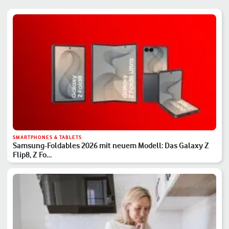
SMARTPHONES & TABLETS
Samsung-Foldables 2026 mit neuem Modell: Das Galaxy Z
Flip8, Z Fo…