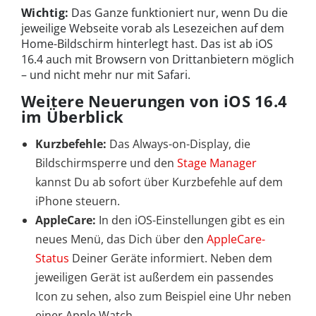
Wichtig:
Das Ganze funktioniert nur, wenn Du die
jeweilige Webseite vorab als Lesezeichen auf dem
Home-Bildschirm hinterlegt hast. Das ist ab iOS
16.4 auch mit Browsern von Drittanbietern möglich
– und nicht mehr nur mit Safari.
Weitere Neuerungen von iOS 16.4
im Überblick
Kurzbefehle:
Das Always-on-Display, die
Bildschirmsperre und den
Stage Manager
kannst Du ab sofort über Kurzbefehle auf dem
iPhone steuern.
AppleCare:
In den iOS-Einstellungen gibt es ein
neues Menü, das Dich über den
AppleCare-
Status
Deiner Geräte informiert. Neben dem
jeweiligen Gerät ist außerdem ein passendes
Icon zu sehen, also zum Beispiel eine Uhr neben
einer Apple Watch.