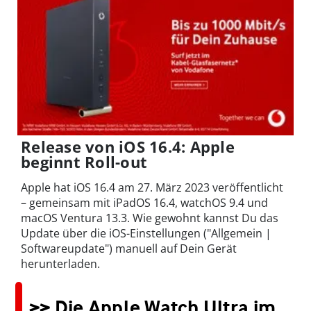
Release von iOS 16.4: Apple
beginnt Roll-out
Apple hat iOS 16.4 am 27. März 2023 veröffentlicht
– gemeinsam mit iPadOS 16.4, watchOS 9.4 und
macOS Ventura 13.3. Wie gewohnt kannst Du das
Update über die iOS-Einstellungen ("Allgemein |
Softwareupdate") manuell auf Dein Gerät
herunterladen.
>> Die Apple Watch Ultra im