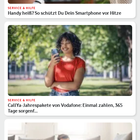
SERVICE & HILFE
Handy heiß? So schützt Du Dein Smartphone vor Hitze
SERVICE & HILFE
CallYa-Jahrespakete von Vodafone: Einmal zahlen, 365
Tage sorgenf…