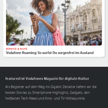
SERVICE & HILFE
Vodafone Roaming: So surfst Du sorgenfrei im Ausland
featured ist Vodafones Magazin für digitale Kultur
Als Begleiter auf dem Weg ins Gigabit-Zeitalter liefern wir die
besten Stories zu Smartphone-Highlights, Gadgets, den
heißesten Tech-News und Kino- und TV-Höhepunkte.