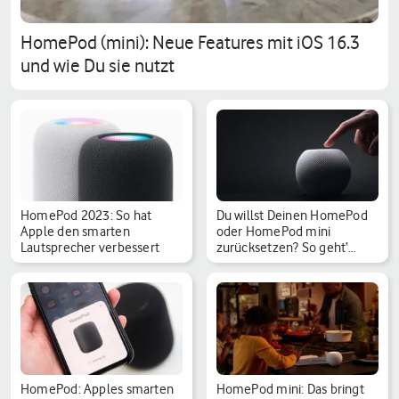
HomePod (mini): Neue Features mit iOS 16.3
und wie Du sie nutzt
HomePod 2023: So hat
Du willst Deinen HomePod
Apple den smarten
oder HomePod mini
Lautsprecher verbessert
zurücksetzen? So geht‘…
HomePod: Apples smarten
HomePod mini: Das bringt