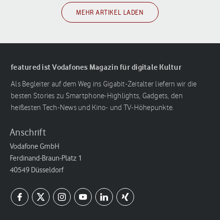
MEHR ARTIKEL LADEN
featured ist Vodafones Magazin für digitale Kultur
Als Begleiter auf dem Weg ins Gigabit-Zeitalter liefern wir die
besten Stories zu Smartphone-Highlights, Gadgets, den
heißesten Tech-News und Kino- und TV-Höhepunkte.
Anschrift
Vodafone GmbH
Ferdinand-Braun-Platz 1
40549 Düsseldorf