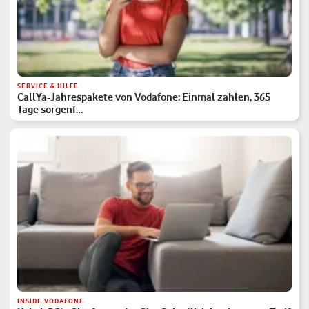
SERVICE & HILFE
CallYa-Jahrespakete von Vodafone: Einmal zahlen, 365
Tage sorgenf…
INSIDE VODAFONE