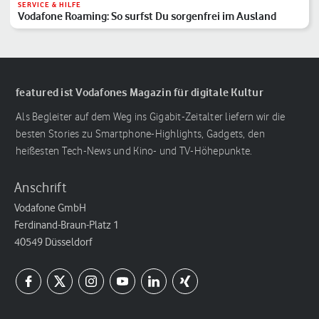
SERVICE & HILFE
Vodafone Roaming: So surfst Du sorgenfrei im Ausland
featured ist Vodafones Magazin für digitale Kultur
Als Begleiter auf dem Weg ins Gigabit-Zeitalter liefern wir die
besten Stories zu Smartphone-Highlights, Gadgets, den
heißesten Tech-News und Kino- und TV-Höhepunkte.
Anschrift
Vodafone GmbH
Ferdinand-Braun-Platz 1
40549 Düsseldorf