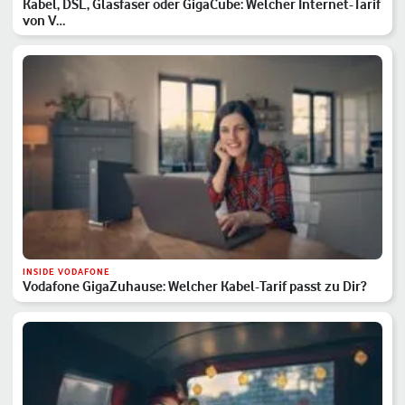
Kabel, DSL, Glasfaser oder GigaCube: Welcher Internet-Tarif
von V…
INSIDE VODAFONE
Vodafone GigaZuhause: Welcher Kabel-Tarif passt zu Dir?