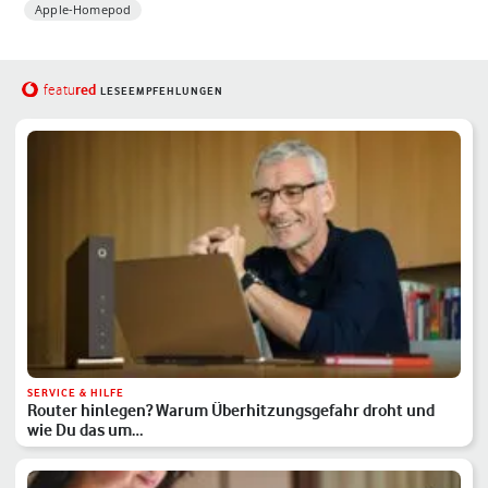
Apple-Homepod
red
featu
LESEEMPFEHLUNGEN
SERVICE & HILFE
Router hinlegen? Warum Überhitzungsgefahr droht und
wie Du das um…