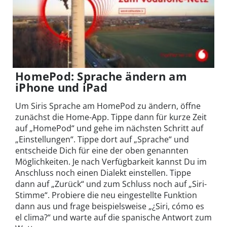
HomePod: Sprache ändern am
iPhone und iPad
Um Siris Sprache am HomePod zu ändern, öffne
zunächst die Home-App. Tippe dann für kurze Zeit
auf „HomePod“ und gehe im nächsten Schritt auf
„Einstellungen“. Tippe dort auf „Sprache“ und
entscheide Dich für eine der oben genannten
Möglichkeiten. Je nach Verfügbarkeit kannst Du im
Anschluss noch einen Dialekt einstellen. Tippe
dann auf „Zurück“ und zum Schluss noch auf „Siri-
Stimme“. Probiere die neu eingestellte Funktion
dann aus und frage beispielsweise „¿Siri, cómo es
el clima?“ und warte auf die spanische Antwort zum