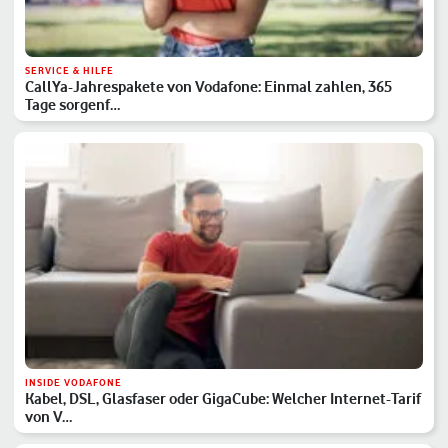
SERVICE & HILFE
CallYa-Jahrespakete von Vodafone: Einmal zahlen, 365
Tage sorgenf…
INSIDE VODAFONE
Kabel, DSL, Glasfaser oder GigaCube: Welcher Internet-Tarif
von V…