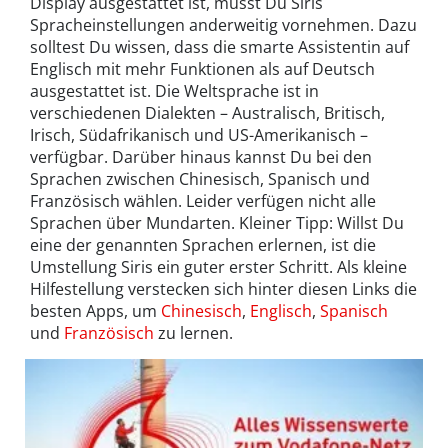
Display ausgestattet ist, musst Du Siris
Spracheinstellungen anderweitig vornehmen. Dazu
solltest Du wissen, dass die smarte Assistentin auf
Englisch mit mehr Funktionen als auf Deutsch
ausgestattet ist. Die Weltsprache ist in
verschiedenen Dialekten – Australisch, Britisch,
Irisch, Südafrikanisch und US-Amerikanisch –
verfügbar. Darüber hinaus kannst Du bei den
Sprachen zwischen Chinesisch, Spanisch und
Französisch wählen. Leider verfügen nicht alle
Sprachen über Mundarten. Kleiner Tipp: Willst Du
eine der genannten Sprachen erlernen, ist die
Umstellung Siris ein guter erster Schritt. Als kleine
Hilfestellung verstecken sich hinter diesen Links die
besten Apps, um
Chinesisch
,
Englisch
,
Spanisch
und
Französisch
zu lernen.