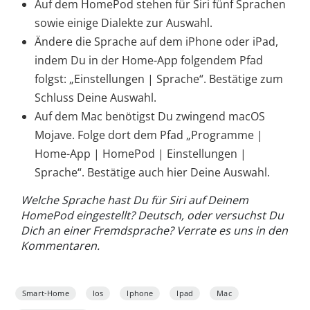
Auf dem HomePod stehen für Siri fünf Sprachen
sowie einige Dialekte zur Auswahl.
Ändere die Sprache auf dem iPhone oder iPad,
indem Du in der Home-App folgendem Pfad
folgst: „Einstellungen | Sprache“. Bestätige zum
Schluss Deine Auswahl.
Auf dem Mac benötigst Du zwingend macOS
Mojave. Folge dort dem Pfad „Programme |
Home-App | HomePod | Einstellungen |
Sprache“. Bestätige auch hier Deine Auswahl.
Welche Sprache hast Du für Siri auf Deinem
HomePod eingestellt? Deutsch, oder versuchst Du
Dich an einer Fremdsprache? Verrate es uns in den
Kommentaren.
Smart-Home
Ios
Iphone
Ipad
Mac