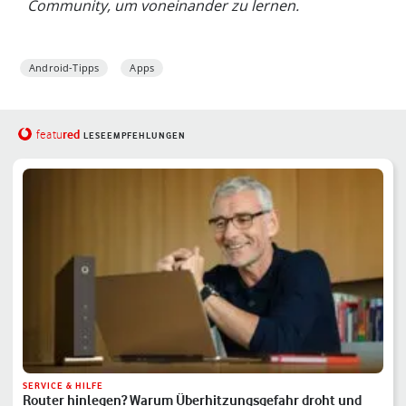
Community, um voneinander zu lernen.
Android-Tipps
Apps
red
featu
LESEEMPFEHLUNGEN
SERVICE & HILFE
Router hinlegen? Warum Überhitzungsgefahr droht und