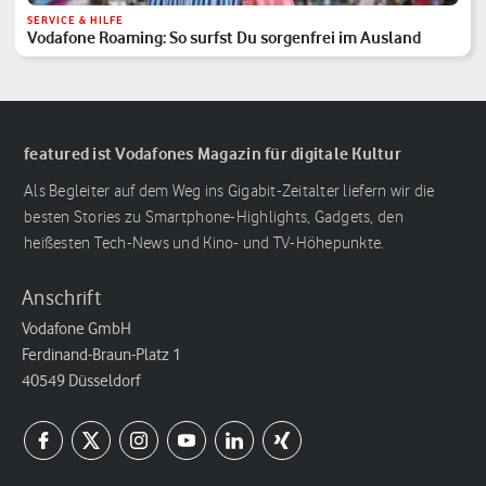
SERVICE & HILFE
Vodafone Roaming: So surfst Du sorgenfrei im Ausland
featured ist Vodafones Magazin für digitale Kultur
Als Begleiter auf dem Weg ins Gigabit-Zeitalter liefern wir die
besten Stories zu Smartphone-Highlights, Gadgets, den
heißesten Tech-News und Kino- und TV-Höhepunkte.
Anschrift
Vodafone GmbH
Ferdinand-Braun-Platz 1
40549 Düsseldorf