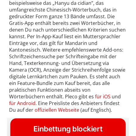
beispielsweise das „Hanyu da cidian”, das
umfangreichste Chinesisch-Wörterbuch, das in
gedruckter Form ganze 13 Bände umfasst. Die
Gratis-App enthält bereits zwei Wörterbücher, in
denen Du nach unterschiedlichen Kriterien suchen
kannst. Per In-App-Kauf liest ein Muttersprachler
Einträge vor, das gilt für Mandarin und
Kantonesisch. Weitere empfehlenswerte Add-ons:
Schriftzeichensuche per Schrifteingabe mit der
Hand, Texterkennung- und Übersetzung via
Kamera (OCR), Anzeige der Strichreihenfolge sowie
digitale Lernkärtchen zum Pauken. Es steht auch
ein Feature-Bundle zum Kauf bereit, das alle
praktischen Funktionen abseits von
Wörterbüchern enthält. Pleco gibt es
für iOS
und
für Android
. Eine Preisliste des Anbieters findest
Du auf der
offiziellen Webseite
(auf Englisch).