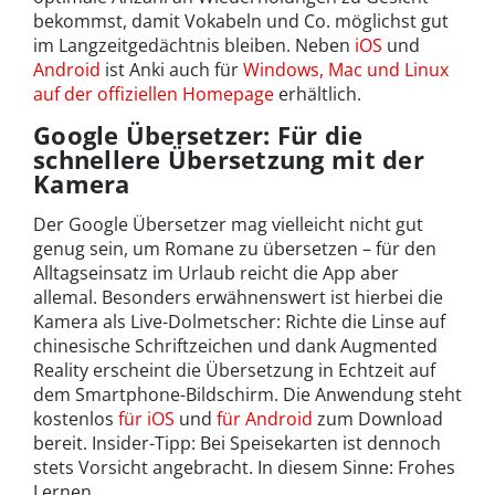
bekommst, damit Vokabeln und Co. möglichst gut
im Langzeitgedächtnis bleiben. Neben
iOS
und
Android
ist Anki auch für
Windows, Mac und Linux
auf der offiziellen Homepage
erhältlich.
Google Übersetzer: Für die
schnellere Übersetzung mit der
Kamera
Der Google Übersetzer mag vielleicht nicht gut
genug sein, um Romane zu übersetzen – für den
Alltagseinsatz im Urlaub reicht die App aber
allemal. Besonders erwähnenswert ist hierbei die
Kamera als Live-Dolmetscher: Richte die Linse auf
chinesische Schriftzeichen und dank Augmented
Reality erscheint die Übersetzung in Echtzeit auf
dem Smartphone-Bildschirm. Die Anwendung steht
kostenlos
für iOS
und
für Android
zum Download
bereit. Insider-Tipp: Bei Speisekarten ist dennoch
stets Vorsicht angebracht. In diesem Sinne: Frohes
Lernen.