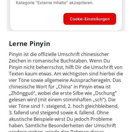
Lerne Pinyin
Pinyin ist die offizielle Umschrift chinesischer
Zeichen in romanische Buchstaben. Wenn Du
Pinyin nicht beherrschst, hilft Dir die Umschrift von
Texten kaum etwas. Am wichtigsten sind hierbei die
vier Töne sowie allgemeine Ausspracheregeln. Das
chinesische Wort für „China” in Pinyin etwa ist
„
Zhōngguó”, wobei die erste Silbe wie „Dschung”
gelesen wird (mit einem stimmhaften „sch”). Die
vier Töne sind 1. steigend, 2. hoch gleichbleibend,
3. fallend und steigend sowie 4. fallend. Ohne
akustische Beispiele wirst Du jedoch Probleme
haben. Sämtliche Besonderheiten der Umschrift
wiederzugeben, würde den Rahmen dieses