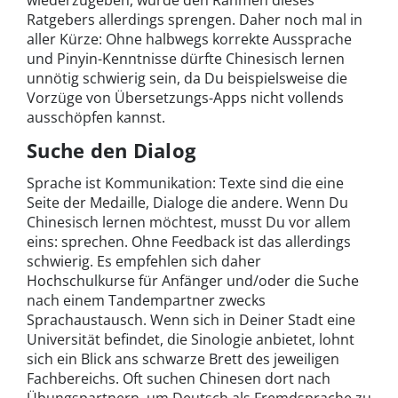
Ratgebers allerdings sprengen. Daher noch mal in
aller Kürze: Ohne halbwegs korrekte Aussprache
und Pinyin-Kenntnisse dürfte Chinesisch lernen
unnötig schwierig sein, da Du beispielsweise die
Vorzüge von Übersetzungs-Apps nicht vollends
ausschöpfen kannst.
Suche den Dialog
Sprache ist Kommunikation: Texte sind die eine
Seite der Medaille, Dialoge die andere. Wenn Du
Chinesisch lernen möchtest, musst Du vor allem
eins: sprechen. Ohne Feedback ist das allerdings
schwierig. Es empfehlen sich daher
Hochschulkurse für Anfänger und/oder die Suche
nach einem Tandempartner zwecks
Sprachaustausch. Wenn sich in Deiner Stadt eine
Universität befindet, die Sinologie anbietet, lohnt
sich ein Blick ans schwarze Brett des jeweiligen
Fachbereichs. Oft suchen Chinesen dort nach
Übungspartnern, um Deutsch als Fremdsprache zu