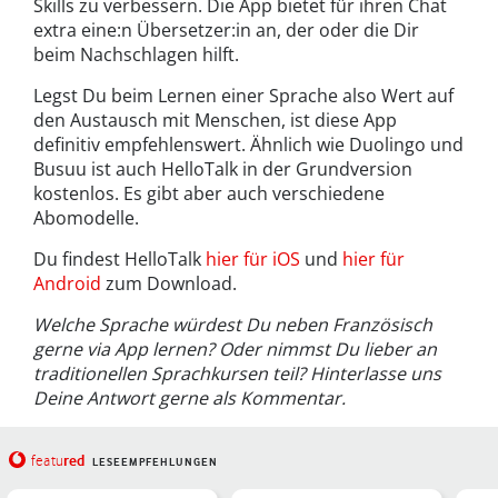
Skills zu verbessern. Die App bietet für ihren Chat
extra eine:n Übersetzer:in an, der oder die Dir
beim Nachschlagen hilft.
Legst Du beim Lernen einer Sprache also Wert auf
den Austausch mit Menschen, ist diese App
definitiv empfehlenswert. Ähnlich wie Duolingo und
Busuu ist auch HelloTalk in der Grundversion
kostenlos. Es gibt aber auch verschiedene
Abomodelle.
Du findest HelloTalk
hier für iOS
und
hier für
Android
zum Download.
Welche Sprache würdest Du neben Französisch
gerne via App lernen? Oder nimmst Du lieber an
traditionellen Sprachkursen teil? Hinterlasse uns
Deine Antwort gerne als Kommentar.
red
featu
LESEEMPFEHLUNGEN