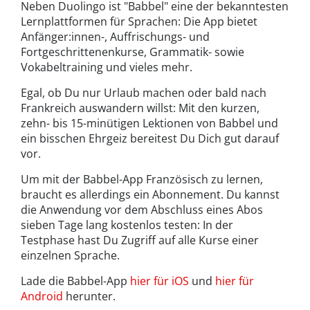
Neben Duolingo ist "Babbel" eine der bekanntesten
Lernplattformen für Sprachen: Die App bietet
Anfänger:innen-, Auffrischungs- und
Fortgeschrittenenkurse, Grammatik- sowie
Vokabeltraining und vieles mehr.
Egal, ob Du nur Urlaub machen oder bald nach
Frankreich auswandern willst: Mit den kurzen,
zehn- bis 15-minütigen Lektionen von Babbel und
ein bisschen Ehrgeiz bereitest Du Dich gut darauf
vor.
Um mit der Babbel-App Französisch zu lernen,
braucht es allerdings ein Abonnement. Du kannst
die Anwendung vor dem Abschluss eines Abos
sieben Tage lang kostenlos testen: In der
Testphase hast Du Zugriff auf alle Kurse einer
einzelnen Sprache.
Lade die Babbel-App
hier für iOS
und
hier für
Android
herunter.