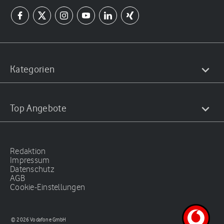
Kategorien
Top Angebote
Redaktion
Impressum
Datenschutz
AGB
Cookie-Einstellungen
© 2026 Vodafone GmbH