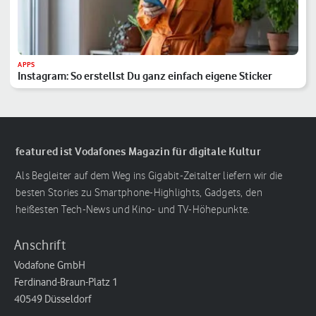
APPS
Instagram: So erstellst Du ganz einfach eigene Sticker
featured ist Vodafones Magazin für digitale Kultur
Als Begleiter auf dem Weg ins Gigabit-Zeitalter liefern wir die
besten Stories zu Smartphone-Highlights, Gadgets, den
heißesten Tech-News und Kino- und TV-Höhepunkte.
Anschrift
Vodafone GmbH
Ferdinand-Braun-Platz 1
40549 Düsseldorf