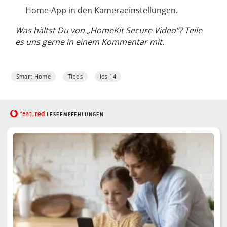
Home-App in den Kameraeinstellungen.
Was hältst Du von „HomeKit Secure Video“? Teile
es uns gerne in einem Kommentar mit.
Smart-Home
Tipps
Ios-14
red
featu
LESEEMPFEHLUNGEN