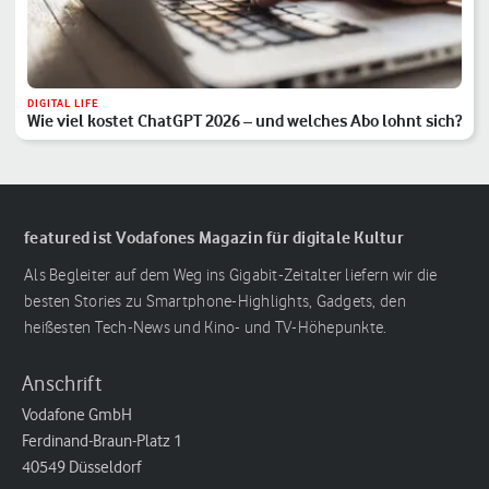
DIGITAL LIFE
Wie viel kostet ChatGPT 2026 – und welches Abo lohnt sich?
featured ist Vodafones Magazin für digitale Kultur
Als Begleiter auf dem Weg ins Gigabit-Zeitalter liefern wir die
besten Stories zu Smartphone-Highlights, Gadgets, den
heißesten Tech-News und Kino- und TV-Höhepunkte.
Anschrift
Vodafone GmbH
Ferdinand-Braun-Platz 1
40549 Düsseldorf