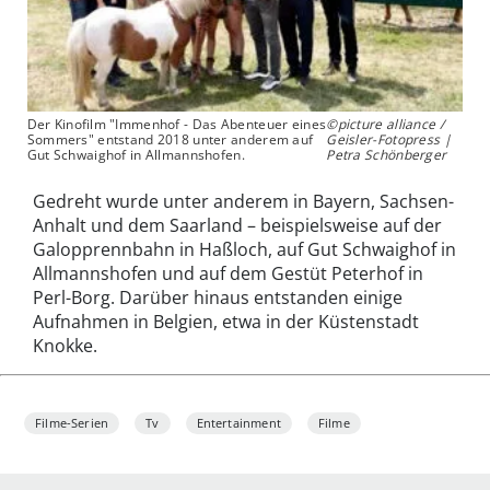
Der Kinofilm "Immenhof - Das Abenteuer eines
©picture alliance /
Sommers" entstand 2018 unter anderem auf
Geisler-Fotopress |
Gut Schwaighof in Allmannshofen.
Petra Schönberger
Gedreht wurde unter anderem in Bayern, Sachsen-
Anhalt und dem Saarland – beispielsweise auf der
Galopprennbahn in Haßloch, auf Gut Schwaighof in
Allmannshofen und auf dem Gestüt Peterhof in
Perl-Borg. Darüber hinaus entstanden einige
Aufnahmen in Belgien, etwa in der Küstenstadt
Knokke.
Filme-Serien
Tv
Entertainment
Filme