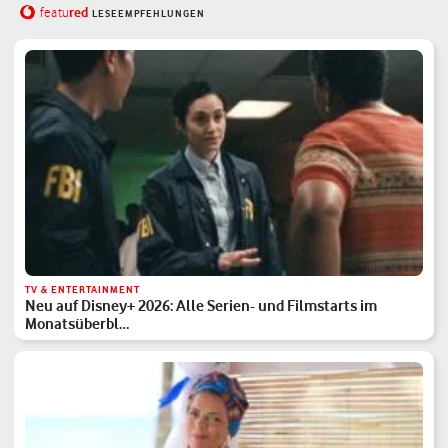
red
featu
LESEEMPFEHLUNGEN
TV & ENTERTAINMENT
Neu auf Disney+ 2026: Alle Serien- und Filmstarts im
Monatsüberbl…