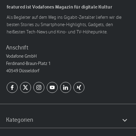
featured ist Vodafones Magazin für digitale Kultur
Als Begleiter auf dem Weg ins Gigabit-Zeitalter liefern wir die
besten Stories zu Smartphone-Highlights, Gadgets, den
heißesten Tech-News und Kino- und TV-Höhepunkte.
Anschrift
Vodafone GmbH
Ferdinand-Braun-Platz 1
40549 Düsseldorf
Kategorien