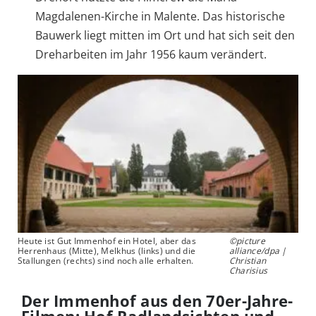
Magdalenen-Kirche in Malente. Das historische
Bauwerk liegt mitten im Ort und hat sich seit den
Dreharbeiten im Jahr 1956 kaum verändert.
Heute ist Gut Immenhof ein Hotel, aber das
©picture
Herrenhaus (Mitte), Melkhus (links) und die
alliance/dpa |
Stallungen (rechts) sind noch alle erhalten.
Christian
Charisius
Der Immenhof aus den 70er-Jahre-
Filmen: Hof Radlandsichten und