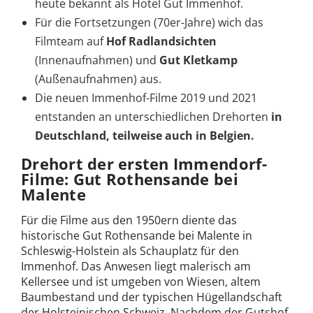
heute bekannt als Hotel Gut Immenhof.
Für die Fortsetzungen (70er-Jahre) wich das
Filmteam auf
Hof Radlandsichten
(Innenaufnahmen) und
Gut Kletkamp
(Außenaufnahmen) aus.
Die neuen Immenhof-Filme 2019 und 2021
entstanden an unterschiedlichen Drehorten
in
Deutschland, teilweise auch in Belgien.
Drehort der ersten Immendorf-
Filme: Gut Rothensande bei
Malente
Für die Filme aus den 1950ern diente das
historische Gut Rothensande bei Malente in
Schleswig-Holstein als Schauplatz für den
Immenhof. Das Anwesen liegt malerisch am
Kellersee und ist umgeben von Wiesen, altem
Baumbestand und der typischen Hügellandschaft
der Holsteinischen Schweiz. Nachdem der Gutshof