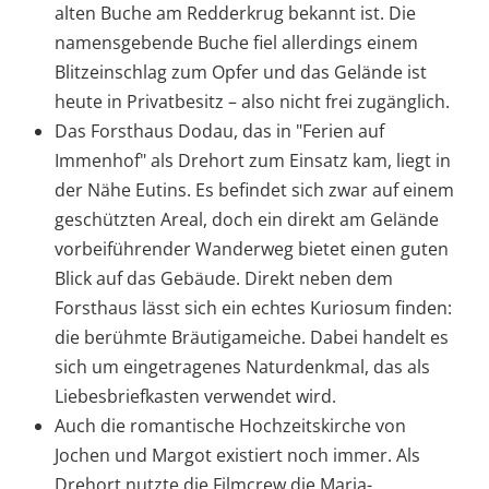
alten Buche am Redderkrug bekannt ist. Die
namensgebende Buche fiel allerdings einem
Blitzeinschlag zum Opfer und das Gelände ist
heute in Privatbesitz – also nicht frei zugänglich.
Das Forsthaus Dodau, das in "Ferien auf
Immenhof" als Drehort zum Einsatz kam, liegt in
der Nähe Eutins. Es befindet sich zwar auf einem
geschützten Areal, doch ein direkt am Gelände
vorbeiführender Wanderweg bietet einen guten
Blick auf das Gebäude. Direkt neben dem
Forsthaus lässt sich ein echtes Kuriosum finden:
die berühmte Bräutigameiche. Dabei handelt es
sich um eingetragenes Naturdenkmal, das als
Liebesbriefkasten verwendet wird.
Auch die romantische Hochzeitskirche von
Jochen und Margot existiert noch immer. Als
Drehort nutzte die Filmcrew die Maria-