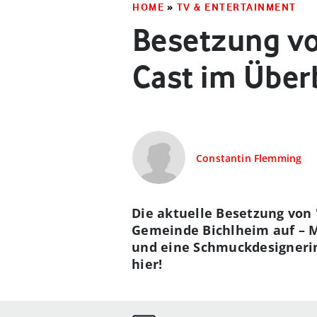
HOME
»
TV & ENTERTAINMENT
Besetzung vo
Cast im Über
Constantin Flemming
Die aktuelle Besetzung von 
Gemeinde Bichlheim auf – M
und eine Schmuckdesignerin 
hier!