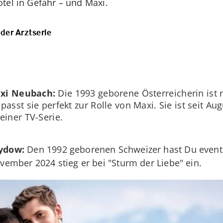
tel in Gefahr – und Maxi.
der Arztserie
:
axi Neubach:
Die 1993 geborene Österreicherin ist n
asst sie perfekt zur Rolle von Maxi. Sie ist seit Aug
einer TV-Serie.
Sydow:
Den 1992 geborenen Schweizer hast Du eventue
ember 2024 stieg er bei "Sturm der Liebe" ein.