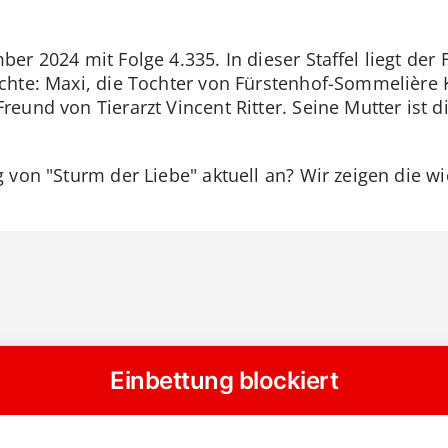
er 2024 mit Folge 4.335. In dieser Staffel liegt de
hte: Maxi, die Tochter von Fürstenhof-Sommelière K
und von Tierarzt Vincent Ritter. Seine Mutter ist di
 von "Sturm der Liebe" aktuell an? Wir zeigen die wi