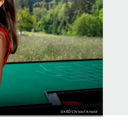
©ARD/Christof Arnold