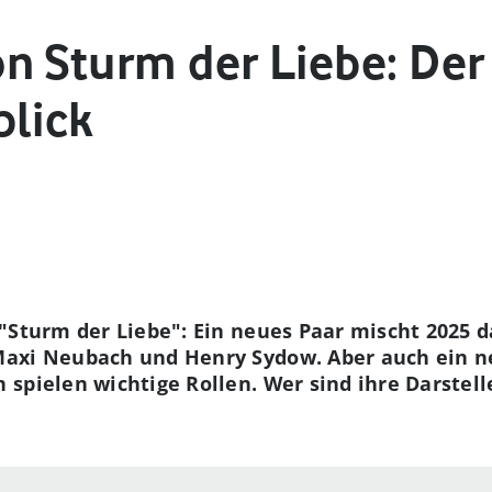
n Sturm der Liebe: Der
blick
"Sturm der Liebe": Ein neues Paar mischt 2025 d
axi Neubach und Henry Sydow. Aber auch ein ne
spielen wichtige Rollen. Wer sind ihre Darstell