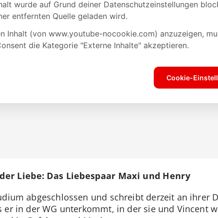
er Liebe: Das Liebespaar Maxi und Henry
udium abgeschlossen und schreibt derzeit an ihrer Do
 er in der WG unterkommt, in der sie und Vincent 