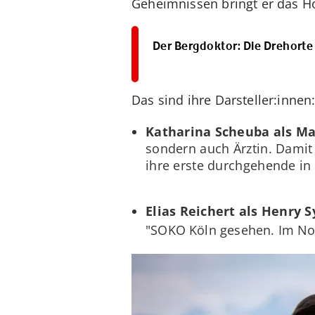
Geheimnissen bringt er das Ho
Der Bergdoktor: Die Drehorte 
Das sind ihre Darsteller:innen
Katharina Scheuba als M
sondern auch Ärztin. Damit p
ihre erste durchgehende in 
Elias Reichert als Henry 
"SOKO Köln gesehen. Im Nov