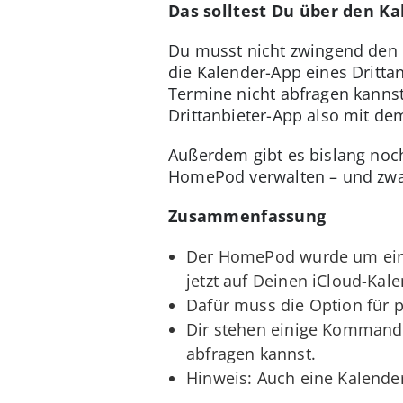
Das solltest Du über den Ka
Du musst nicht zwingend den i
die Kalender-App eines Drittan
Termine nicht abfragen kannst
Drittanbieter-App also mit de
Außerdem gibt es bislang noc
HomePod verwalten – und zwar
Zusammenfassung
Der HomePod wurde um eine 
jetzt auf Deinen iCloud-Kale
Dafür muss die Option für p
Dir stehen einige Kommando
abfragen kannst.
Hinweis: Auch eine Kalende