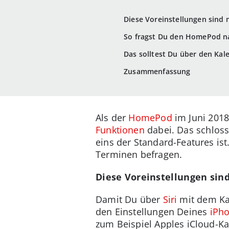
Diese Voreinstellungen sind 
So fragst Du den HomePod na
Das solltest Du über den Kale
Zusammenfassung
Als der
HomePod
im Juni 2018
Funktionen
dabei. Das schloss
eins der Standard-Features i
Terminen befragen.
Diese Voreinstellungen sind
Damit Du über
Siri
mit dem Kal
den Einstellungen Deines
iPh
zum Beispiel Apples iCloud-Kal