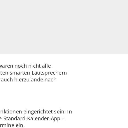
waren noch nicht alle
isten smarten Lautsprechern
 auch hierzulande nach
ktionen eingerichtet sein: In
ne Standard-Kalender-App –
ermine ein.