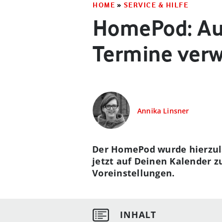
HOME
»
SERVICE & HILFE
HomePod: Auf
Termine verw
Annika Linsner
Der HomePod wurde hierzula
jetzt auf Deinen Kalender z
Voreinstellungen.