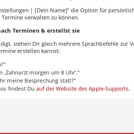
tellungen | [Dein Name]“ die Option für persönlich
 Termine verwalten zu können.
ach Terminen & erstellst sie
ledigt, stehen Dir gleich mehrere Sprachbefehle zur 
rmine erstellen kannst:
n?“
in ‚Zahnarzt morgen um 8 Uhr‘.“
Uhr meine Besprechung statt?“
os findest Du
auf der Website des Apple-Supports
.