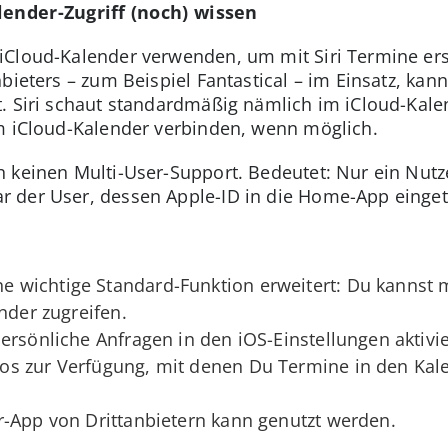
lender-Zugriff (noch) wissen
Cloud-Kalender verwenden, um mit Siri Termine erst
bieters – zum Beispiel Fantastical – im Einsatz, kan
. Siri schaut standardmäßig nämlich im iCloud-Kalen
m iCloud-Kalender verbinden, wenn möglich.
h keinen Multi-User-Support. Bedeutet: Nur ein Nut
 der User, dessen Apple-ID in die Home-App eingetr
wichtige Standard-Funktion erweitert: Du kannst 
nder zugreifen.
ersönliche Anfragen in den iOS-Einstellungen aktivie
s zur Verfügung, mit denen Du Termine in den Kale
r-App von Drittanbietern kann genutzt werden.