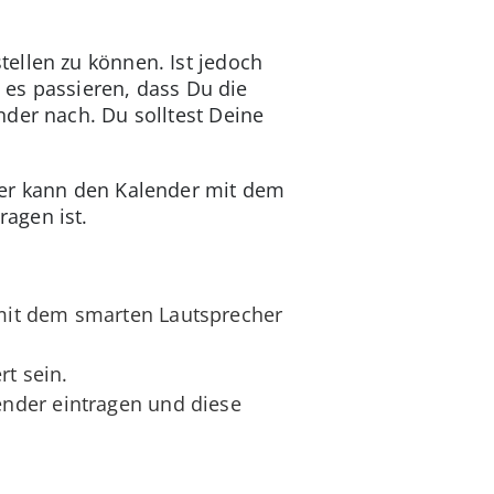
ellen zu können. Ist jedoch
n es passieren, dass Du die
der nach. Du solltest Deine
zer kann den Kalender mit dem
agen ist.
mit dem smarten Lautsprecher
rt sein.
nder eintragen und diese