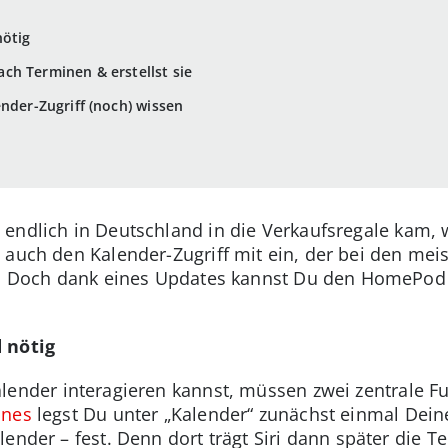
nötig
ch Terminen & erstellst sie
nder-Zugriff (noch) wissen
 endlich in Deutschland in die Verkaufsregale kam, 
 auch den Kalender-Zugriff mit ein, der bei den me
st. Doch dank eines Updates kannst Du den HomePod
 nötig
ender interagieren kannst, müssen zwei zentrale Fun
ones
legst Du unter „Kalender“ zunächst einmal Dei
ender – fest. Denn dort trägt Siri dann später die T