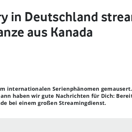
ry in Deutschland stre
nze aus Kanada
zum internationalen Serienphänomen gemausert. 
nn haben wir gute Nachrichten für Dich: Bereit
nde bei einem großen Streamingdienst.