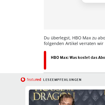
Du überlegst, HBO Max zu abo
folgenden Artikel verraten wir
HBO Max: Was kostet das Abo?
red
featu
LESEEMPFEHLUNGEN