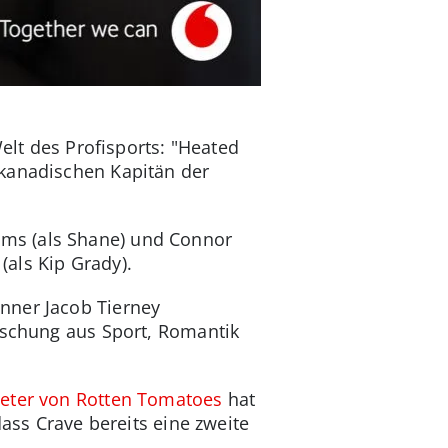
lt des Profisports: "Heated
 kanadischen Kapitän der
ms (als Shane) und Connor
(als Kip Grady).
unner Jacob Tierney
ischung aus Sport, Romantik
ter von Rotten Tomatoes
hat
dass Crave bereits eine zweite