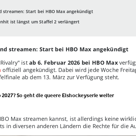
nd streamen: Start bei HBO Max angekündigt
nhit ist längst um Staffel 2 verlängert
and streamen: Start bei HBO Max angekündigt
Rivalry" ist
ab 6. Februar 2026 bei HBO Max
verfüg
m
offiziell angekündigt. Dabei wird jede Woche Freita
ffelfinale ab dem 13. März zur Verfügung steht.
b 2027? So geht die queere Eishockeyserie weiter
HBO Max streamen kannst, ist allerdings keine wirkl
ts in diversen anderen Ländern die Rechte für die A