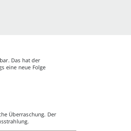
bar. Das hat der
gs eine neue Folge
iche Überraschung. Der
usstrahlung.