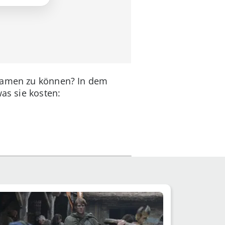
reamen zu können? In dem
as sie kosten: