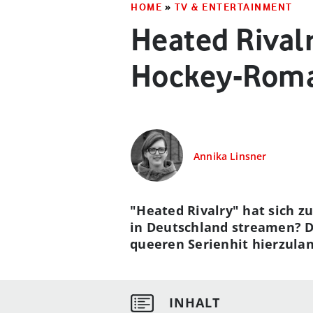
HOME
»
TV & ENTERTAINMENT
Heated Rival
Hockey-Roma
Annika Linsner
"Heated Rivalry" hat sich 
in Deutschland streamen? Da
queeren Serienhit hierzula