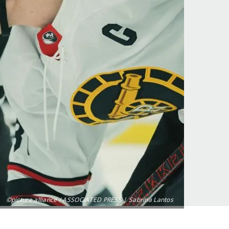
©picture alliance / ASSOCIATED PRESS | Sabrina Lantos