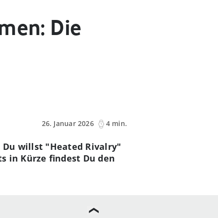
amen: Die
26. Januar 2026
4 min.
Du willst "Heated Rivalry"
s in Kürze findest Du den