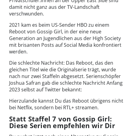
Privatschüler:innen an der Upper East Side sind
damit nicht ganz aus der TV-Landschaft
verschwunden.
2021 kam es beim US-Sender HBO zu einem
Reboot von Gossip Girl, in der eine neue
Generation an Jugendlichen aus der High Society
mit brisanten Posts auf Social Media konfrontiert
werden.
Die schlechte Nachricht: Das Reboot, das den
gleichen Titel wie die Originalserie trägt, wurde
nach nur zwei Staffeln abgesetzt. Serienschöpfer
Joshua Safran gab die schlechte Nachricht Anfang
2023 selbst auf Twitter bekannt:
Hierzulande kannst Du das Reboot übrigens nicht
bei Netflix, sondern bei RTL+ streamen.
Statt Staffel 7 von Gossip Girl:
Diese Serien empfehlen wir Dir