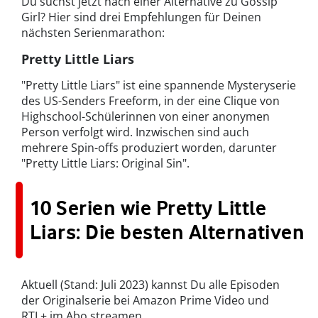
Du suchst jetzt nach einer Alternative zu Gossip
Girl? Hier sind drei Empfehlungen für Deinen
nächsten Serienmarathon:
Pretty Little Liars
"Pretty Little Liars" ist eine spannende Mysteryserie
des US-Senders Freeform, in der eine Clique von
Highschool-Schülerinnen von einer anonymen
Person verfolgt wird. Inzwischen sind auch
mehrere Spin-offs produziert worden, darunter
"Pretty Little Liars: Original Sin".
10 Serien wie Pretty Little
Liars: Die besten Alternativen
Aktuell (Stand: Juli 2023) kannst Du alle Episoden
der Originalserie bei Amazon Prime Video und
RTL+ im Abo streamen.