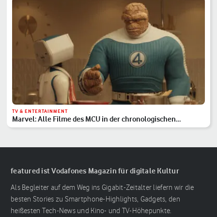
TV & ENTERTAINMENT
Marvel: Alle Filme des MCU in der chronologischen
Reihenfolge
featured ist Vodafones Magazin für digitale Kultur
Als Begleiter auf dem Weg ins Gigabit-Zeitalter liefern wir die
besten Stories zu Smartphone-Highlights, Gadgets, den
heißesten Tech-News und Kino- und TV-Höhepunkte.