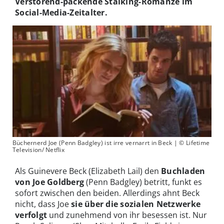
Verstörend-packende Stalking-Romanze im
Social-Media-Zeitalter.
Büchernerd Joe (Penn Badgley) ist irre vernarrt in Beck | © Lifetime
Television/ Netflix
Als Guinevere Beck (Elizabeth Lail) den
Buchladen
von Joe Goldberg
(Penn Badgley) betritt, funkt es
sofort zwischen den beiden. Allerdings ahnt Beck
nicht, dass Joe
sie über die sozialen Netzwerke
verfolgt
und zunehmend von ihr besessen ist. Nur