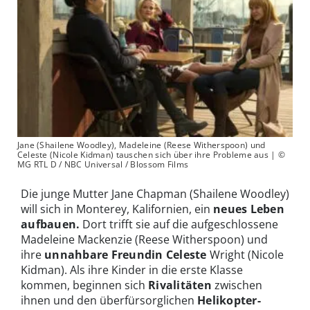
Jane (Shailene Woodley), Madeleine (Reese Witherspoon) und
Celeste (Nicole Kidman) tauschen sich über ihre Probleme aus | ©
MG RTL D / NBC Universal / Blossom Films
Die junge Mutter Jane Chapman (Shailene Woodley)
will sich in Monterey, Kalifornien, ein
neues Leben
aufbauen.
Dort trifft sie auf die aufgeschlossene
Madeleine Mackenzie (Reese Witherspoon) und
ihre
unnahbare Freundin Celeste
Wright (Nicole
Kidman). Als ihre Kinder in die erste Klasse
kommen, beginnen sich
Rivalitäten
zwischen
ihnen und den überfürsorglichen
Helikopter-