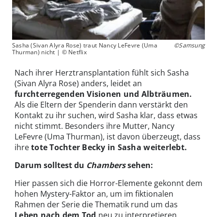
Sasha (Sivan Alyra Rose) traut Nancy LeFevre (Uma
©Samsung
Thurman) nicht | © Netflix
Nach ihrer Herztransplantation fühlt sich Sasha
(Sivan Alyra Rose) anders, leidet an
furchterregenden Visionen und Albträumen.
Als die Eltern der Spenderin dann verstärkt den
Kontakt zu ihr suchen, wird Sasha klar, dass etwas
nicht stimmt. Besonders ihre Mutter, Nancy
LeFevre (Uma Thurman), ist davon überzeugt, dass
ihre
tote Tochter Becky in Sasha weiterlebt.
Darum solltest du
Chambers
sehen:
Hier passen sich die Horror-Elemente gekonnt dem
hohen Mystery-Faktor an, um im fiktionalen
Rahmen der Serie die Thematik rund um das
Leben nach dem Tod
neu zu interpretieren.