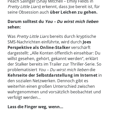
Peach Salinger (Shay Mitchell – Emily Fields in
Pretty Little Liars
) erkennt, dass Joe bereit ist, für
seine Obsession auch
über Leichen zu gehen.
Darum solltest du
You – Du wirst mich lieben
sehen:
Was
Pretty Little Liars
bereits durch kryptische
SMS-Nachrichten einführte, wird durch
Joes
Perspektive als Online-Stalker
verschärft
dargestellt: „Alle Konten öffentlich einsehbar: Du
willst gesehen, gehört, gekannt werden“, erklärt
der Stalker bereits im Trailer zur Thriller-Serie. So
problematisiert
You – Du wirst mich lieben
die
Kehrseite der Selbstdarstellung im Internet
in
den sozialen Netzwerken. Dennoch gibt es
weiterhin einen großen Unterschied zwischen
wahrgenommen und vorsätzlich beobachtet und
verfolgt werden…
Lass die Finger weg, wenn…