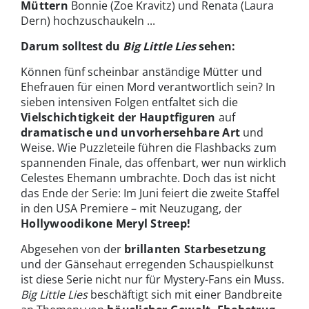
Müttern
Bonnie (Zoe Kravitz) und Renata (Laura
Dern) hochzuschaukeln ...
Darum solltest du
Big Little Lies
sehen:
Können fünf scheinbar anständige Mütter und
Ehefrauen für einen Mord verantwortlich sein? In
sieben intensiven Folgen entfaltet sich die
Vielschichtigkeit der Hauptfiguren
auf
dramatische und unvorhersehbare Art
und
Weise. Wie Puzzleteile führen die Flashbacks zum
spannenden Finale, das offenbart, wer nun wirklich
Celestes Ehemann umbrachte. Doch das ist nicht
das Ende der Serie: Im Juni feiert die zweite Staffel
in den USA Premiere – mit Neuzugang, der
Hollywoodikone Meryl Streep!
Abgesehen von der
brillanten Starbesetzung
und der Gänsehaut erregenden Schauspielkunst
ist diese Serie nicht nur für Mystery-Fans ein Muss.
Big Little Lies
beschäftigt sich mit einer Bandbreite