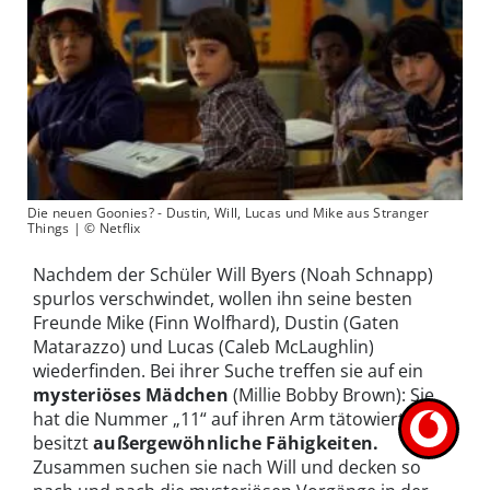
Die neuen Goonies? - Dustin, Will, Lucas und Mike aus Stranger
Things | © Netflix
Nachdem der Schüler Will Byers (Noah Schnapp)
spurlos verschwindet, wollen ihn seine besten
Freunde Mike (Finn Wolfhard), Dustin (Gaten
Matarazzo) und Lucas (Caleb McLaughlin)
wiederfinden. Bei ihrer Suche treffen sie auf ein
mysteriöses Mädchen
(Millie Bobby Brown): Sie
hat die Nummer „11“ auf ihren Arm tätowiert und
besitzt
außergewöhnliche Fähigkeiten.
Zusammen suchen sie nach Will und decken so