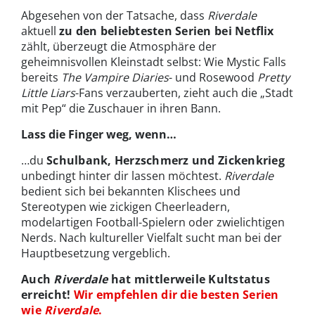
Abgesehen von der Tatsache, dass
Riverdale
aktuell
zu den beliebtesten Serien bei Netflix
zählt, überzeugt die Atmosphäre der
geheimnisvollen Kleinstadt selbst: Wie Mystic Falls
bereits
The Vampire Diaries
- und Rosewood
Pretty
Little Liars
-Fans verzauberten, zieht auch die „Stadt
mit Pep“ die Zuschauer in ihren Bann.
Lass die Finger weg, wenn…
…du
Schulbank, Herzschmerz und Zickenkrieg
unbedingt hinter dir lassen möchtest.
Riverdale
bedient sich bei bekannten Klischees und
Stereotypen wie zickigen Cheerleadern,
modelartigen Football-Spielern oder zwielichtigen
Nerds. Nach kultureller Vielfalt sucht man bei der
Hauptbesetzung vergeblich.
Auch
Riverdale
hat mittlerweile Kultstatus
erreicht!
Wir empfehlen dir die besten Serien
wie
Riverdale
.