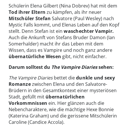
Schülerin Elena Gilbert (Nina Dobrev) hat mit dem
Tod ihrer Eltern
zu kämpfen, als ihr neuer
Mitschüler Stefan
Salvatore (Paul Wesley) nach
Mystic Falls kommt, und Elenas Leben auf den Kopf
stellt. Denn Stefan ist ein
waschechter Vampir.
Auch die Ankunft von Stefans Bruder Damon (Ian
Somerhalder) macht ihr das Leben mit dem
Wissen, dass es Vampire und noch ganz andere
übernatürliche Wesen
gibt, nicht einfacher.
Darum solltest du
The Vampire Diaries
sehen:
The Vampire Diaries
bettet die
dunkle und sexy
Romanze
zwischen Elena und den Salvatore-
Brüdern in den Gesamtkontext einer mysteriösen
Stadt, gefüllt mit
übernatürlichen
Vorkommnissen
ein. Hier glänzen auch die
Nebencharaktere, wie die mächtige Hexe Bonnie
(Katerina Graham) und die gerissene Mitschülerin
Caroline (Candice Accola).