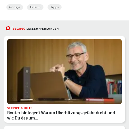
Google
Urlaub
Tipps
red
featu
LESEEMPFEHLUNGEN
SERVICE & HILFE
Router hinlegen? Warum Überhitzungsgefahr droht und
wie Du das um…