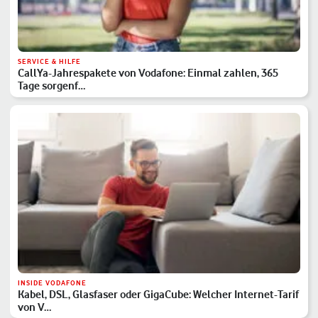
SERVICE & HILFE
CallYa-Jahrespakete von Vodafone: Einmal zahlen, 365
Tage sorgenf…
INSIDE VODAFONE
Kabel, DSL, Glasfaser oder GigaCube: Welcher Internet-Tarif
von V…