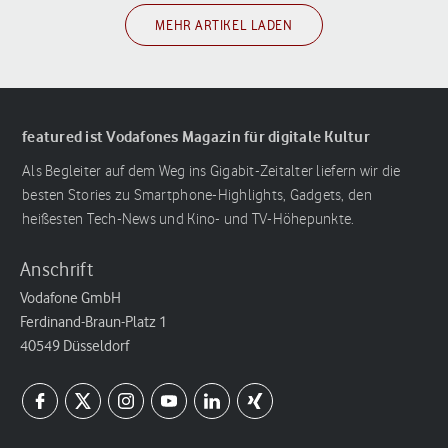
MEHR ARTIKEL LADEN
featured ist Vodafones Magazin für digitale Kultur
Als Begleiter auf dem Weg ins Gigabit-Zeitalter liefern wir die
besten Stories zu Smartphone-Highlights, Gadgets, den
heißesten Tech-News und Kino- und TV-Höhepunkte.
Anschrift
Vodafone GmbH
Ferdinand-Braun-Platz 1
40549 Düsseldorf