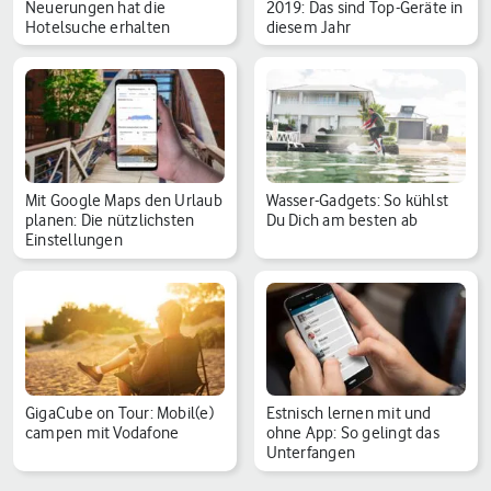
Neuerungen hat die
2019: Das sind Top-Geräte in
Hotelsuche erhalten
diesem Jahr
Mit Google Maps den Urlaub
Wasser-Gadgets: So kühlst
planen: Die nützlichsten
Du Dich am besten ab
Einstellungen
GigaCube on Tour: Mobil(e)
Estnisch lernen mit und
campen mit Vodafone
ohne App: So gelingt das
Unterfangen