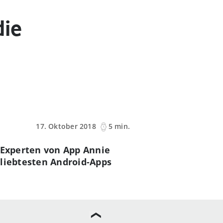
die
17. Oktober 2018
5 min.
e Experten von App Annie
eliebtesten Android-Apps