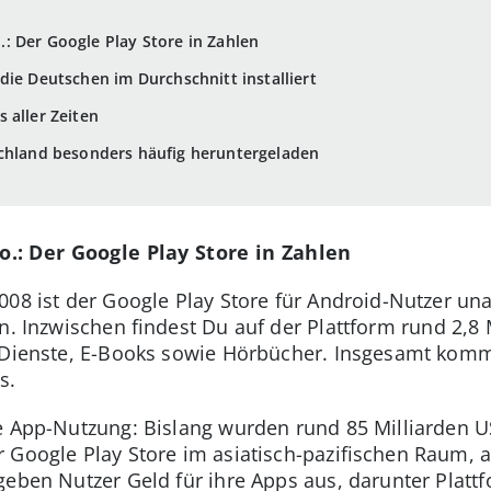
: Der Google Play Store in Zahlen
die Deutschen im Durchschnitt installiert
 aller Zeiten
schland besonders häufig heruntergeladen
.: Der Google Play Store in Zahlen
008 ist der Google Play Store für Android-Nutzer un
en. Inzwischen findest Du auf der Plattform rund 2,
-Dienste, E-Books sowie Hörbücher. Insgesamt komm
s.
ie App-Nutzung: Bislang wurden rund 85 Milliarden 
 Google Play Store im asiatisch-pazifischen Raum, 
geben Nutzer Geld für ihre Apps aus, darunter Platt