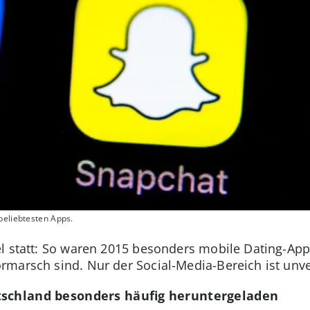
beliebtesten Apps.
l statt: So waren 2015 besonders mobile Dating-App
marsch sind. Nur der Social-Media-Bereich ist unv
tschland besonders häufig heruntergeladen