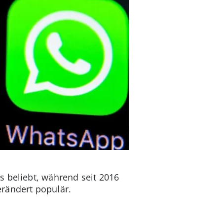
s beliebt, während seit 2016
erändert populär.