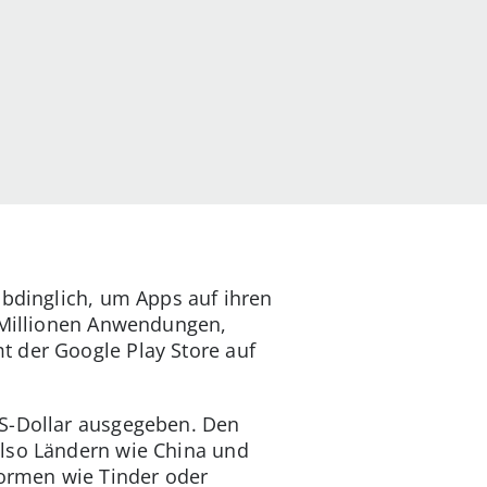
abdinglich, um Apps auf ihren
8 Millionen Anwendungen,
t der Google Play Store auf
US-Dollar ausgegeben. Den
also Ländern wie China und
formen wie Tinder oder