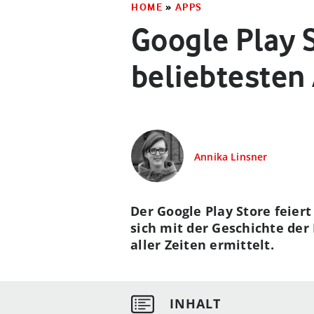
HOME
»
APPS
Google Play S
beliebtesten
Annika Linsner
Der Google Play Store feier
sich mit der Geschichte der
aller Zeiten ermittelt.