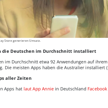
ay Store generieren Umsatz.
 die Deutschen im Durchschnitt installiert
en im Durchschnitt etwa 92 Anwendungen auf ihrem
. Die meisten Apps haben die Australier installiert
s aller Zeiten
ten Apps hat
laut App Annie
in Deutschland
Facebook