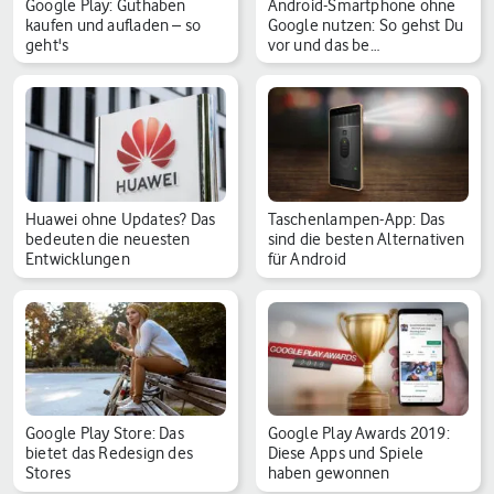
Google Play: Guthaben
Android-Smartphone ohne
kaufen und aufladen – so
Google nutzen: So gehst Du
geht's
vor und das be…
Huawei ohne Updates? Das
Taschenlampen-App: Das
bedeuten die neuesten
sind die besten Alternativen
Entwicklungen
für Android
Google Play Store: Das
Google Play Awards 2019:
bietet das Redesign des
Diese Apps und Spiele
Stores
haben gewonnen