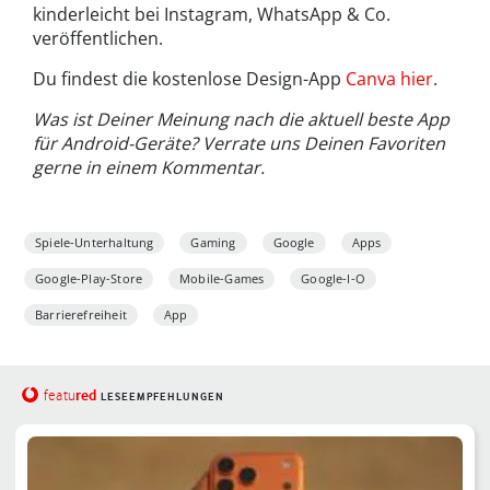
kinderleicht bei Instagram, WhatsApp & Co.
veröffentlichen.
Du findest die kostenlose Design-App
Canva hier
.
Was ist Deiner Meinung nach die aktuell beste App
für Android-Geräte? Verrate uns Deinen Favoriten
gerne in einem Kommentar.
Spiele-Unterhaltung
Gaming
Google
Apps
Google-Play-Store
Mobile-Games
Google-I-O
Barrierefreiheit
App
red
featu
LESEEMPFEHLUNGEN