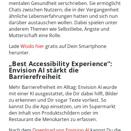
mentalen Gesundheit verschrieben. Sie ermöglicht
Chats zwischen Nutzern, die in der Vergangenheit
ähnliche Lebenserfahrungen hatten und sich nun
darüber austauschen wollen. Dabei spielen unter
anderem Themen wie Selbstliebe, Ängste und
Mutterschaft eine Rolle.
Lade
Wisdo hier
gratis auf Dein Smartphone
herunter.
„Best Accessibility Experience“:
Envision AI stärkt die
Barrierefreiheit
Mehr Barrierefreiheit im Alltag: Envision AI wurde
mit einer KI ausgestattet, die Dir dabei hilft, Bilder
zu erkennen und Dir sogar Texte vorliest. So
kannst Du die App einsetzen, um im Supermarkt
den Inhalt von Produktschildern oder im
Restaurant die Menükarten zu erfassen.
Nach dem
Download von Envision AI
kannst Du die