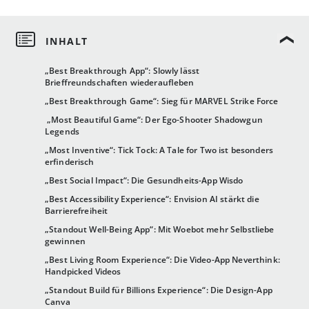
„Best Breakthrough App“: Slowly lässt
Brieffreundschaften wiederaufleben
„Best Breakthrough Game“: Sieg für MARVEL Strike Force
„Most Beautiful Game“: Der Ego-Shooter Shadowgun
Legends
„Most Inventive“: Tick Tock: A Tale for Two ist besonders
erfinderisch
„Best Social Impact“: Die Gesundheits-App Wisdo
„Best Accessibility Experience“: Envision AI stärkt die
Barrierefreiheit
„Standout Well-Being App“: Mit Woebot mehr Selbstliebe
gewinnen
„Best Living Room Experience“: Die Video-App Neverthink:
Handpicked Videos
„Standout Build für Billions Experience“: Die Design-App
Canva