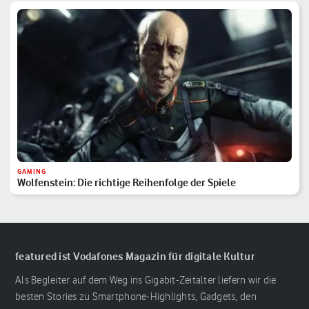
GAMING
Wolfenstein: Die richtige Reihenfolge der Spiele
featured ist Vodafones Magazin für digitale Kultur
Als Begleiter auf dem Weg ins Gigabit-Zeitalter liefern wir die
besten Stories zu Smartphone-Highlights, Gadgets, den