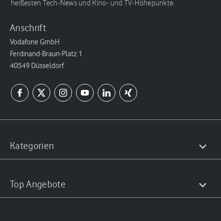
heißesten Tech-News und Kino- und TV-Höhepunkte.
Anschrift
Vodafone GmbH
Ferdinand-Braun-Platz 1
40549 Düsseldorf
Kategorien
Top Angebote