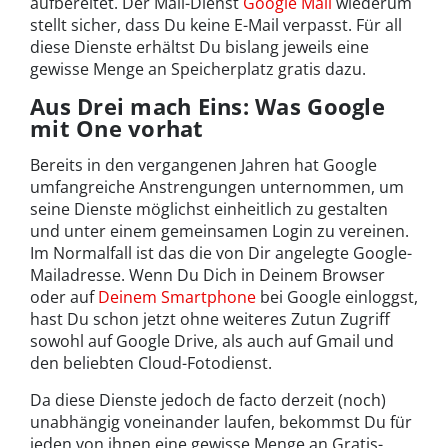
aufbereitet. Der Mail-Dienst
Google Mail
wiederum
stellt sicher, dass Du keine E-Mail verpasst. Für all
diese Dienste erhältst Du bislang jeweils eine
gewisse Menge an Speicherplatz gratis dazu.
Aus Drei mach Eins: Was Google
mit One vorhat
Bereits in den vergangenen Jahren hat Google
umfangreiche Anstrengungen unternommen, um
seine Dienste möglichst einheitlich zu gestalten
und unter einem gemeinsamen Login zu vereinen.
Im Normalfall ist das die von Dir angelegte Google-
Mailadresse. Wenn Du Dich in Deinem Browser
oder auf
Deinem Smartphone
bei Google einloggst,
hast Du schon jetzt ohne weiteres Zutun Zugriff
sowohl auf Google Drive, als auch auf Gmail und
den beliebten Cloud-Fotodienst.
Da diese Dienste jedoch de facto derzeit (noch)
unabhängig voneinander laufen, bekommst Du für
jeden von ihnen eine gewisse Menge an Gratis-