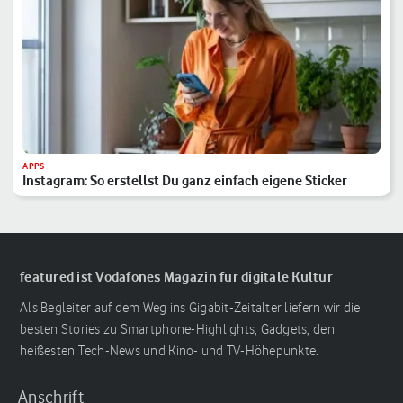
APPS
Instagram: So erstellst Du ganz einfach eigene Sticker
featured ist Vodafones Magazin für digitale Kultur
Als Begleiter auf dem Weg ins Gigabit-Zeitalter liefern wir die
besten Stories zu Smartphone-Highlights, Gadgets, den
heißesten Tech-News und Kino- und TV-Höhepunkte.
Anschrift