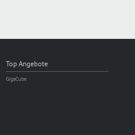
Top Angebote
GigaCube