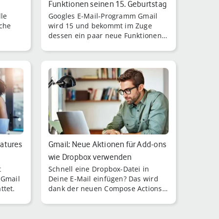
Funktionen seinen 15. Geburtstag
lle
Googles E-Mail-Programm Gmail
sche
wird 15 und bekommt im Zuge
dessen ein paar neue Funktionen
spendiert.
atures
Gmail: Neue Aktionen für Add-ons
wie Dropbox verwenden
t
Schnell eine Dropbox-Datei in
 Gmail
Deine E-Mail einfügen? Das wird
ttet.
dank der neuen Compose Actions
von Gmail jetzt noch einfacher.