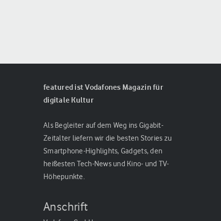
featured ist Vodafones Magazin für
digitale Kultur
Als Begleiter auf dem Weg ins Gigabit-
Zeitalter liefern wir die besten Stories zu
Smartphone-Highlights, Gadgets, den
heißesten Tech-News und Kino- und TV-
Höhepunkte.
Anschrift