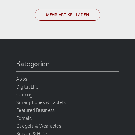
MEHR ARTIKEL LADEN
Kategorien
Apps
Digital Life
Gaming
Smartphones & Tablets
Featured Business
Female
Gadgets & Wearables
Service & Hilfe