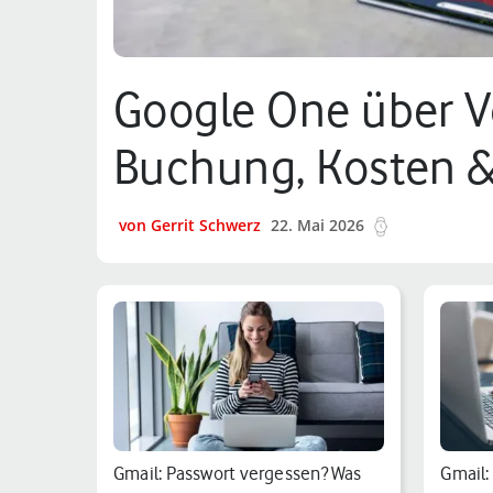
Google One über V
Buchung, Kosten &
von Gerrit Schwerz
22. Mai 2026
12 min.
Gmail: Passwort vergessen? Was
Gmail: