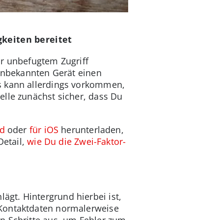
gkeiten bereitet
or unbefugtem Zugriff
 unbekannten Gerät einen
Es kann allerdings vorkommen,
elle zunächst sicher, dass Du
id
oder
für iOS
herunterladen,
Detail,
wie Du die Zwei-Faktor-
gt. Hintergrund hierbei ist,
 Kontaktdaten normalerweise