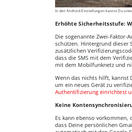
In den Android-Einstellungen kannst Du unt
Erhöhte Sicherheitsstufe: W
Die sogenannte Zwei-Faktor-Au
schützen. Hintergrund dieser 
zusätzlichen Verifizierungsc
dass die SMS mit dem Verifizi
mit dem Mobilfunknetz und n
Wenn das nichts hilft, kannst
um ein neues Gerät zu verifizi
Authentifizierung einrichtest
Keine Kontensynchronisieru
Es kann ebenso vorkommen, da
dass Deine persönlichen Gmai