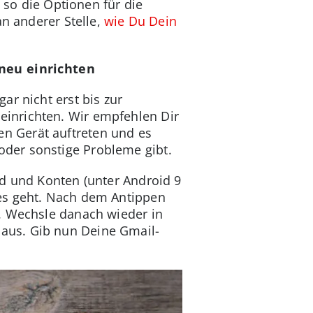
 so die Optionen für die
an anderer Stelle,
wie Du Dein
neu einrichten
ar nicht erst bis zur
inrichten. Wir empfehlen Dir
n Gerät auftreten und es
der sonstige Probleme gibt.
ud und Konten (unter Android 9
 es geht. Nach dem Antippen
. Wechsle danach wieder in
aus. Gib nun Deine Gmail-