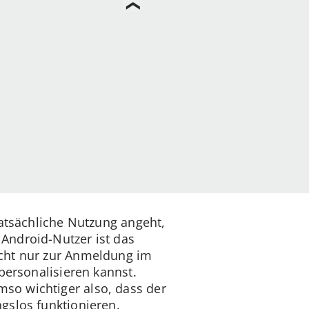
tatsächliche Nutzung angeht,
Android-Nutzer ist das
icht nur zur Anmeldung im
personalisieren kannst.
so wichtiger also, dass der
gslos funktionieren.