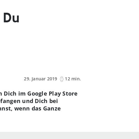
t Du
29. Januar 2019
12 min.
 Dich im Google Play Store
fangen und Dich bei
annst, wenn das Ganze