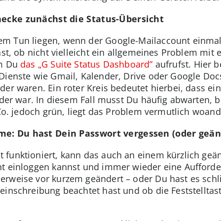
hecke zunächst die Status-Übersicht
m Tun liegen, wenn der Google-Mailaccount einmal
hst, ob nicht vielleicht ein allgemeines Problem mi
em Du
das „G Suite Status Dashboard”
aufrufst. Hier 
Dienste wie Gmail, Kalender, Drive oder Google Docs
der waren. Ein roter Kreis bedeutet hierbei, dass e
 oder war. In diesem Fall musst Du häufig abwarten, 
 Co. jedoch grün, liegt das Problem vermutlich woand
eme: Du hast Dein Passwort vergessen (oder geän
 funktioniert, kann das auch an einem kürzlich geä
nt einloggen kannst und immer wieder eine Aufforde
erweise vor kurzem geändert – oder Du hast es schl
einschreibung beachtet hast und ob die Feststellta