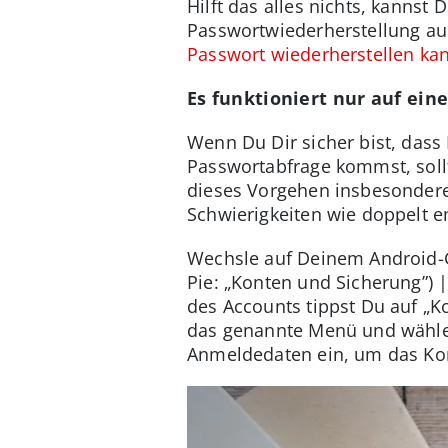
Hilft das alles nichts, kannst
Passwortwiederherstellung ausp
Passwort wiederherstellen kan
Es funktioniert nur auf ei
Wenn Du Dir sicher bist, dass
Passwortabfrage kommst, soll
dieses Vorgehen insbesondere
Schwierigkeiten wie doppelt 
Wechsle auf Deinem Android-Ge
Pie: „Konten und Sicherung”)
des Accounts tippst Du auf „K
das genannte Menü und wähle 
Anmeldedaten ein, um das Kon