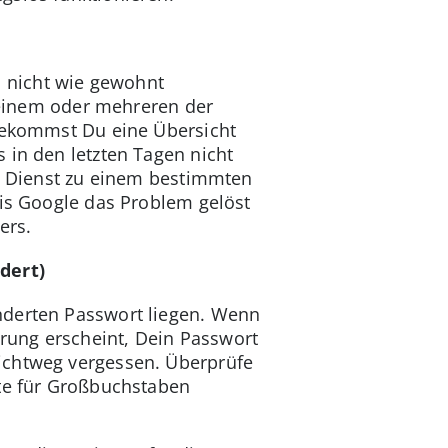
 nicht wie gewohnt
t einem oder mehreren der
bekommst Du eine Übersicht
 in den letzten Tagen nicht
in Dienst zu einem bestimmten
bis Google das Problem gelöst
ers.
dert)
nderten Passwort liegen. Wenn
rung erscheint, Dein Passwort
ichtweg vergessen. Überprüfe
ste für Großbuchstaben