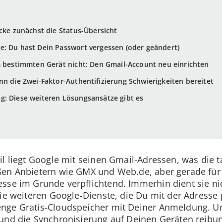
ecke zunächst die Status-Übersicht
e: Du hast Dein Passwort vergessen (oder geändert)
m bestimmten Gerät nicht: Den Gmail-Account neu einrichten
nn die Zwei-Faktor-Authentifizierung Schwierigkeiten bereitet
g: Diese weiteren Lösungsansätze gibt es
il liegt Google mit seinen Gmail-Adressen, was die 
ßen Anbietern wie GMX und Web.de, aber gerade für 
esse im Grunde verpflichtend. Immerhin dient sie n
die weiteren Google-Dienste, die Du mit der Adresse 
nge Gratis-Cloudspeicher mit Deiner Anmeldung. Um
 und die Synchronisierung auf Deinen Geräten reibun