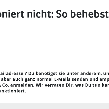
niert nicht: So behebs
ailadresse ? Du benötigst sie unter anderem, um
 aber auch ganz normal E-Mails senden und emp
& Co. anmelden. Wir verraten Dir, was Du tun k
unktioniert.