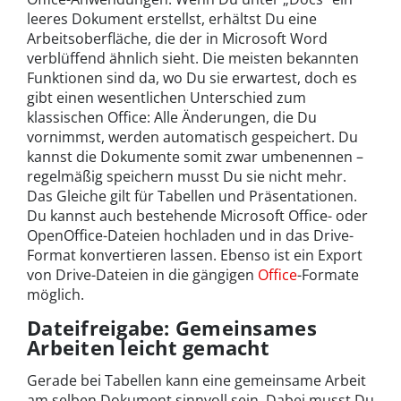
leeres Dokument erstellst, erhältst Du eine
Arbeitsoberfläche, die der in Microsoft Word
verblüffend ähnlich sieht. Die meisten bekannten
Funktionen sind da, wo Du sie erwartest, doch es
gibt einen wesentlichen Unterschied zum
klassischen Office: Alle Änderungen, die Du
vornimmst, werden automatisch gespeichert. Du
kannst die Dokumente somit zwar umbenennen –
regelmäßig speichern musst Du sie nicht mehr.
Das Gleiche gilt für Tabellen und Präsentationen.
Du kannst auch bestehende Microsoft Office- oder
OpenOffice-Dateien hochladen und in das Drive-
Format konvertieren lassen. Ebenso ist ein Export
von Drive-Dateien in die gängigen
Office
-Formate
möglich.
Dateifreigabe: Gemeinsames
Arbeiten leicht gemacht
Gerade bei Tabellen kann eine gemeinsame Arbeit
am selben Dokument sinnvoll sein. Dabei musst Du