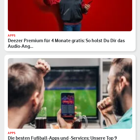
APPS
Deezer Premium für 4 Monate gratis: So holst Du Dir das
Audio-Ang…
APPS
Die besten Fußball-Apps und -Services: Unsere Top 9