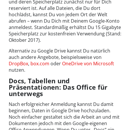
und deren Speicherplatz zunächst nur für Dich
reserviert ist. Auf alle Dateien, die Du dort
hochlädst, kannst Du von jedem Ort der Welt
abrufen – wenn Du Dich mit Deinem Google-Konto
anmeldest. Standardmäßig erhältst Du 15 Gigabyte
Speicherplatz zur kostenfreien Verwendung (Stand:
Oktober 2017).
Alternativ zu Google Drive kannst Du natürlich
auch andere Angebote, beispielsweise von
DropBox
,
box.com
oder
OneDrive von Microsoft
nutzen.
Docs, Tabellen und
Präsentationen: Das Office für
unterwegs
Nach erfolgreicher Anmeldung kannst Du damit
beginnen, Daten in Google Drive hochzuladen.
Noch einfacher gestaltet sich die Arbeit an und mit
Dokumenten jedoch mit den Google-eigenen
Office-Anwendungen. Wenn Du unter „Docs” ein