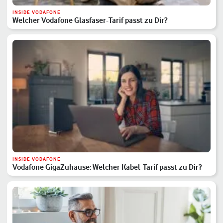
INSIDE VODAFONE
Welcher Vodafone Glasfaser-Tarif passt zu Dir?
INSIDE VODAFONE
Vodafone GigaZuhause: Welcher Kabel-Tarif passt zu Dir?