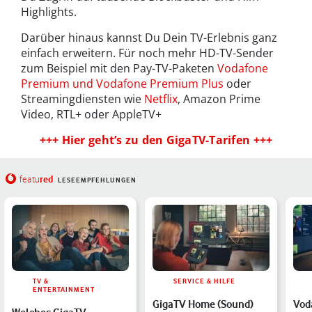
Highlights.
Darüber hinaus kannst Du Dein TV-Erlebnis ganz
einfach erweitern. Für noch mehr HD-TV-Sender
zum Beispiel mit den Pay-TV-Paketen
Vodafone
Premium und Vodafone Premium Plus
oder
Streamingdiensten wie
Netflix
, Amazon Prime
Video, RTL+ oder AppleTV+
+++ Hier geht’s zu den GigaTV-Tarifen +++
red
featu
LESEEMPFEHLUNGEN
TV &
SERVICE & HILFE
ENTERTAINMENT
GigaTV Home (Sound)
Vod