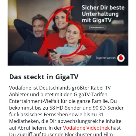
Das steckt in GigaTV
Vodafone ist Deutschlands größter Kabel-TV-
Anbieter und bietet mit den GigaTV-Tarifen
Entertainment-Vielfalt für die ganze Familie. Du
bekommst bis zu 58 HD-Sender und 90 SD-Sender
für klassisches Fernsehen sowie bis zu 31
Mediatheken, die Dir abwechslungsreiche Inhalte
auf Abruf liefern. In der
Vodafone Videothek
hast
Du Zugriff auf tausende Blockbuster und Film-