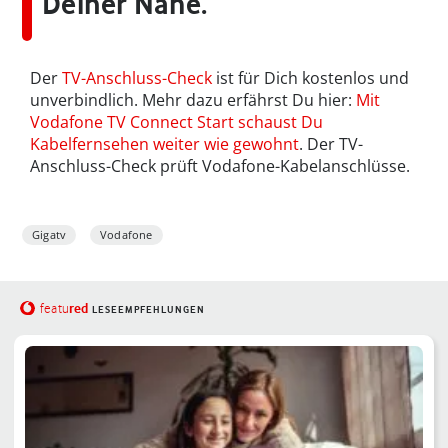
Deiner Nähe.
Der
TV-Anschluss-Check
ist für Dich kostenlos und
unverbindlich. Mehr dazu erfährst Du hier:
Mit
Vodafone TV Connect Start schaust Du
Kabelfernsehen weiter wie gewohnt
. Der TV-
Anschluss-Check prüft Vodafone-Kabelanschlüsse.
Gigatv
Vodafone
red
featu
LESEEMPFEHLUNGEN