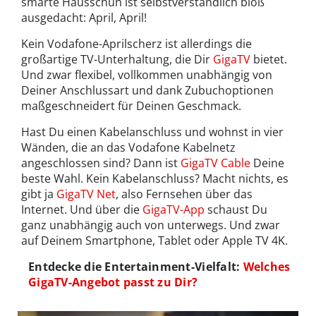
smarte Hausschuh ist selbstverständlich bloß
ausgedacht: April, April!
Kein Vodafone-Aprilscherz ist allerdings die
großartige TV-Unterhaltung, die Dir
GigaTV
bietet.
Und zwar flexibel, vollkommen unabhängig von
Deiner Anschlussart und dank Zubuchoptionen
maßgeschneidert für Deinen Geschmack.
Hast Du einen Kabelanschluss und wohnst in vier
Wänden, die an das Vodafone Kabelnetz
angeschlossen sind? Dann ist
GigaTV Cable
Deine
beste Wahl. Kein Kabelanschluss? Macht nichts, es
gibt ja
GigaTV Net
, also Fernsehen über das
Internet. Und über die
GigaTV-App
schaust Du
ganz unabhängig auch von unterwegs. Und zwar
auf Deinem Smartphone, Tablet oder Apple TV 4K.
Entdecke die Entertainment-Vielfalt:
Welches
GigaTV-Angebot passt zu Dir?