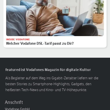
INSIDE VODAFONE
Welcher Vodafone DSL-Tarif passt zu Dir?
featured ist Vodafones Magazin für digitale Kultur
Als Begleiter auf dem Weg ins Gigabit-Zeitalter liefern wir die
besten Stories zu Smartphone-Highlights, Gadgets, den
heißesten Tech-News und Kino- und TV-Höhepunkte.
Anschrift
Vodafone GmbH