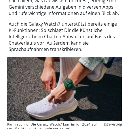
nach allem, was Du wissen möchtest, erledige mit
Gemini verschiedene Aufgaben in diversen Apps
und rufe wichtige Informationen auf einen Blick ab.
Auch die Galaxy Watch7 unterstützt bereits einige
KI-Funktionen: So schlägt Dir die Künstliche
Intelligenz beim Chatten Antworten auf Basis des
Chatverlaufs vor. Außerdem kann sie
Sprachaufnahmen transkribieren.
Kann auch KI: Die Galaxy Watch7 kam im Juli 2024 auf
©Samsung
den Markt und ist nach wie vor aktuell.