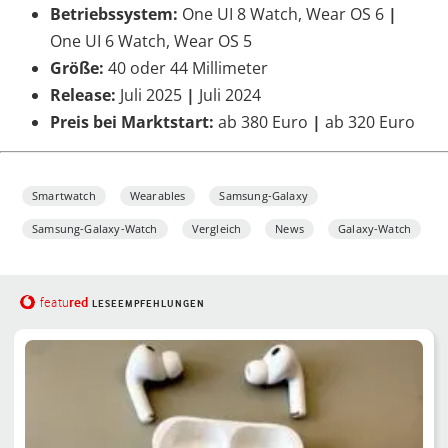
Betriebssystem:
One UI 8 Watch, Wear OS 6
|
One UI 6 Watch, Wear OS 5
Größe:
40 oder 44 Millimeter
Release:
Juli 2025
|
Juli 2024
Preis bei Marktstart:
ab 380 Euro
|
ab 320 Euro
Smartwatch
Wearables
Samsung-Galaxy
Samsung-Galaxy-Watch
Vergleich
News
Galaxy-Watch
red
featu
LESEEMPFEHLUNGEN