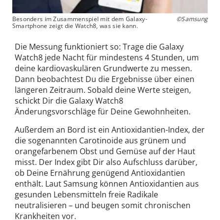
Besonders im Zusammenspiel mit dem Galaxy-
©Samsung
Smartphone zeigt die Watch8, was sie kann.
Die Messung funktioniert so: Trage die Galaxy
Watch8 jede Nacht für mindestens 4 Stunden, um
deine kardiovaskulären Grundwerte zu messen.
Dann beobachtest Du die Ergebnisse über einen
längeren Zeitraum. Sobald deine Werte steigen,
schickt Dir die Galaxy Watch8
Änderungsvorschläge für Deine Gewohnheiten.
Außerdem an Bord ist ein Antioxidantien-Index, der
die sogenannten Carotinoide aus grünem und
orangefarbenem Obst und Gemüse auf der Haut
misst. Der Index gibt Dir also Aufschluss darüber,
ob Deine Ernährung genügend Antioxidantien
enthält. Laut Samsung können Antioxidantien aus
gesunden Lebensmitteln freie Radikale
neutralisieren – und beugen somit chronischen
Krankheiten vor.