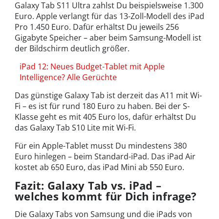
Galaxy Tab S11 Ultra zahlst Du beispielsweise 1.300
Euro. Apple verlangt für das 13-Zoll-Modell des iPad
Pro 1.450 Euro. Dafür erhältst Du jeweils 256
Gigabyte Speicher – aber beim Samsung-Modell ist
der Bildschirm deutlich größer.
iPad 12: Neues Budget-Tablet mit Apple
Intelligence? Alle Gerüchte
Das günstige Galaxy Tab ist derzeit das A11 mit Wi-
Fi – es ist für rund 180 Euro zu haben. Bei der S-
Klasse geht es mit 405 Euro los, dafür erhältst Du
das Galaxy Tab S10 Lite mit Wi-Fi.
Für ein Apple-Tablet musst Du mindestens 380
Euro hinlegen – beim Standard-iPad. Das iPad Air
kostet ab 650 Euro, das iPad Mini ab 550 Euro.
Fazit: Galaxy Tab vs. iPad –
welches kommt für Dich infrage?
Die Galaxy Tabs von Samsung und die iPads von