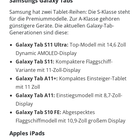
Samsungs Galaxy Tabs
Samsung hat zwei Tablet-Reihen: Die S-Klasse steht
für die Premiummodelle. Zur A-Klasse gehören
günstigere Geräte. Die aktuellen Galaxy-Tab-
Generationen sind diese:
Galaxy Tab S11 Ultra:
Top-Modell mit 14,6 Zoll
Dynamic AMOLED-Display
Galaxy Tab S11:
Kompaktere Flaggschiff-
Variante mit 11-Zoll-Display
Galaxy Tab A11+:
Kompaktes Einsteiger-Tablet
mit 11 Zoll
Galaxy Tab A11:
Einstiegsmodell mit 8,7-Zoll-
Display
Galaxy Tab S10 FE:
Abgespecktes
Flaggschiffmodell mit 10,9-Zoll großem Display
Apples iPads