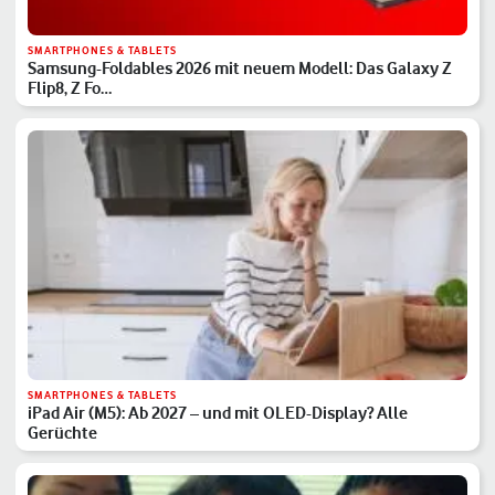
SMARTPHONES & TABLETS
Samsung-Foldables 2026 mit neuem Modell: Das Galaxy Z
Flip8, Z Fo…
SMARTPHONES & TABLETS
iPad Air (M5): Ab 2027 – und mit OLED-Display? Alle
Gerüchte