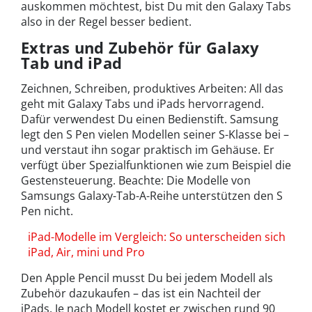
auskommen möchtest, bist Du mit den Galaxy Tabs
also in der Regel besser bedient.
Extras und Zubehör für Galaxy
Tab und iPad
Zeichnen, Schreiben, produktives Arbeiten: All das
geht mit Galaxy Tabs und iPads hervorragend.
Dafür verwendest Du einen Bedienstift. Samsung
legt den S Pen vielen Modellen seiner S-Klasse bei –
und verstaut ihn sogar praktisch im Gehäuse. Er
verfügt über Spezialfunktionen wie zum Beispiel die
Gestensteuerung. Beachte: Die Modelle von
Samsungs Galaxy-Tab-A-Reihe unterstützen den S
Pen nicht.
iPad-Modelle im Vergleich: So unterscheiden sich
iPad, Air, mini und Pro
Den Apple Pencil musst Du bei jedem Modell als
Zubehör dazukaufen – das ist ein Nachteil der
iPads. Je nach Modell kostet er zwischen rund 90