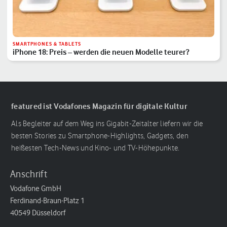
SMARTPHONES & TABLETS
iPhone 18: Preis – werden die neuen Modelle teurer?
featured ist Vodafones Magazin für digitale Kultur
Als Begleiter auf dem Weg ins Gigabit-Zeitalter liefern wir die
besten Stories zu Smartphone-Highlights, Gadgets, den
heißesten Tech-News und Kino- und TV-Höhepunkte.
Anschrift
Vodafone GmbH
Ferdinand-Braun-Platz 1
40549 Düsseldorf