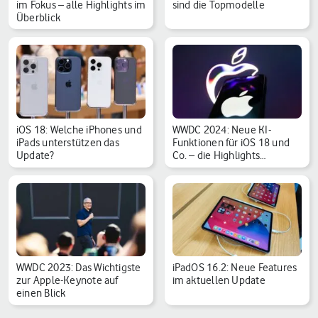
im Fokus – alle Highlights im
sind die Topmodelle
Überblick
iOS 18: Welche iPhones und
WWDC 2024: Neue KI-
iPads unterstützen das
Funktionen für iOS 18 und
Update?
Co. – die Highlights…
WWDC 2023: Das Wichtigste
iPadOS 16.2: Neue Features
zur Apple-Keynote auf
im aktuellen Update
einen Blick