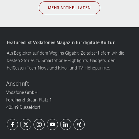
MEHR ARTIKEL LADEN
featured ist Vodafones Magazin für digitale Kultur
Als Begleiter auf dem Weg ins Gigabit-Zeitalter liefern wir die
besten Stories zu Smartphone-Highlights, Gadgets, den
heißesten Tech-News und Kino- und TV-Höhepunkte.
Anschrift
Vodafone GmbH
Ferdinand-Braun-Platz 1
40549 Düsseldorf