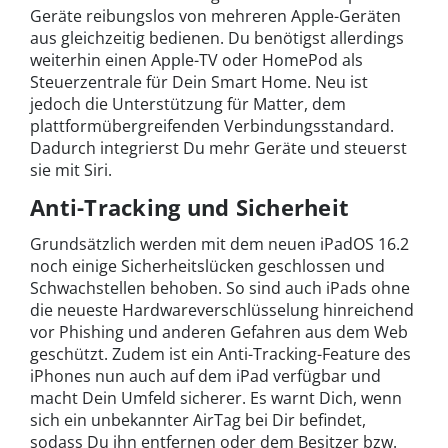
Geräte reibungslos von mehreren Apple-Geräten
aus gleichzeitig bedienen. Du benötigst allerdings
weiterhin einen Apple-TV oder HomePod als
Steuerzentrale für Dein Smart Home. Neu ist
jedoch die Unterstützung für Matter, dem
plattformübergreifenden Verbindungsstandard.
Dadurch integrierst Du mehr Geräte und steuerst
sie mit Siri.
Anti-Tracking und Sicherheit
Grundsätzlich werden mit dem neuen iPadOS 16.2
noch einige Sicherheitslücken geschlossen und
Schwachstellen behoben. So sind auch iPads ohne
die neueste Hardwareverschlüsselung hinreichend
vor Phishing und anderen Gefahren aus dem Web
geschützt. Zudem ist ein Anti-Tracking-Feature des
iPhones nun auch auf dem iPad verfügbar und
macht Dein Umfeld sicherer. Es warnt Dich, wenn
sich ein unbekannter AirTag bei Dir befindet,
sodass Du ihn entfernen oder dem Besitzer bzw.