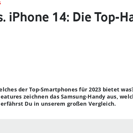
S
s. iPhone 14: Die Top-
 welches der Top-Smartphones für 2023 bietet w
eatures zeichnen das Samsung-Handy aus, welc
 erfährst Du in unserem großen Vergleich.