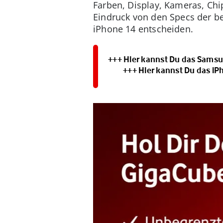
Farben, Display, Kameras, Chi
Eindruck von den Specs der be
iPhone 14 entscheiden.
+++ Hier kannst Du das Samsu
+++ Hier kannst Du das iP