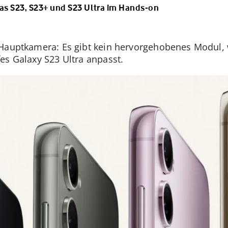
as S23, S23+ und S23 Ultra im Hands-on
 Hauptkamera: Es gibt kein hervorgehobenes Modul
es Galaxy S23 Ultra anpasst.