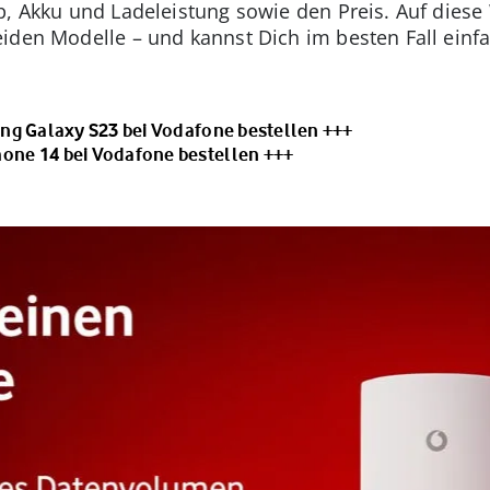
p, Akku und Ladeleistung sowie den Preis. Auf diese
iden Modelle – und kannst Dich im besten Fall einf
ng Galaxy S23 bei Vodafone bestellen +++
hone 14 bei Vodafone bestellen +++