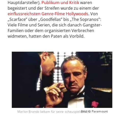
Hauptdarsteller).
Publikum und Kritik
waren
begeistert und der Streifen wurde zu einem der
einflussreichsten Genre-Filme Hollywoods
. Von
„Scarface” über „Goodfellas” bis „The Sopranos”:
Viele Filme und Serien, die sich danach Gangster-
Familien oder dem organisierten Verbrechen
widmeten, hatten den Paten als Vorbild.
Bild: © Paramount
Marlon Brando bekam für seine schauspielerische