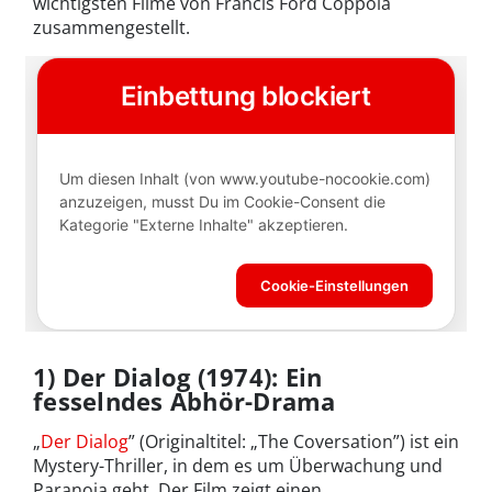
wichtigsten Filme von Francis Ford Coppola
zusammengestellt.
1) Der Dialog (1974): Ein
fesselndes Abhör-Drama
„
Der Dialog
” (Originaltitel: „The Coversation”) ist ein
Mystery-Thriller, in dem es um Überwachung und
Paranoia geht. Der Film zeigt einen