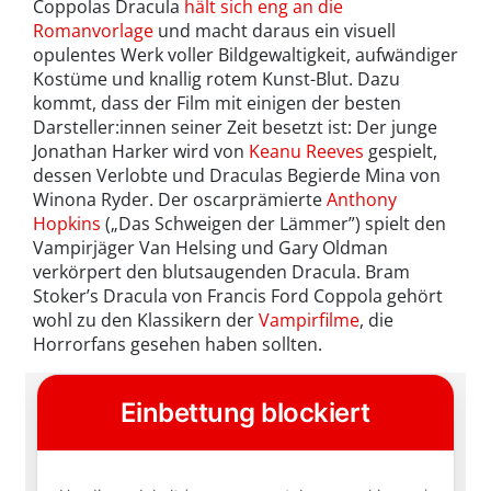
Coppolas Dracula
hält sich eng an die
Romanvorlage
und macht daraus ein visuell
opulentes Werk voller Bildgewaltigkeit, aufwändiger
Kostüme und knallig rotem Kunst-Blut. Dazu
kommt, dass der Film mit einigen der besten
Darsteller:innen seiner Zeit besetzt ist: Der junge
Jonathan Harker wird von
Keanu Reeves
gespielt,
dessen Verlobte und Draculas Begierde Mina von
Winona Ryder. Der oscarprämierte
Anthony
Hopkins
(„Das Schweigen der Lämmer”) spielt den
Vampirjäger Van Helsing und Gary Oldman
verkörpert den blutsaugenden Dracula. Bram
Stoker’s Dracula von Francis Ford Coppola gehört
wohl zu den Klassikern der
Vampirfilme
, die
Horrorfans gesehen haben sollten.