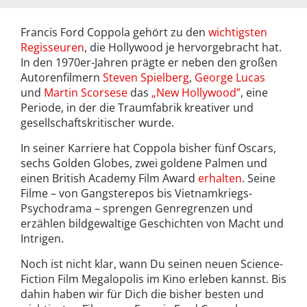
Francis Ford Coppola gehört zu den
wichtigsten
Regisseuren
, die Hollywood je hervorgebracht hat.
In den 1970er-Jahren prägte er neben den großen
Autorenfilmern
Steven Spielberg
,
George Lucas
und
Martin Scorsese
das
„New Hollywood”
, eine
Periode, in der die Traumfabrik kreativer und
gesellschaftskritischer wurde.
In seiner Karriere hat Coppola bisher fünf Oscars,
sechs Golden Globes, zwei goldene Palmen und
einen British Academy Film Award
erhalten
. Seine
Filme – von Gangsterepos bis Vietnamkriegs-
Psychodrama – sprengen Genregrenzen und
erzählen bildgewaltige Geschichten von Macht und
Intrigen.
Noch ist nicht klar, wann Du seinen neuen Science-
Fiction Film Megalopolis im Kino erleben kannst. Bis
dahin haben wir für Dich die bisher besten und