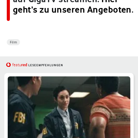
geht’s zu unseren Angeboten
.
Film
red
featu
LESEEMPFEHLUNGEN