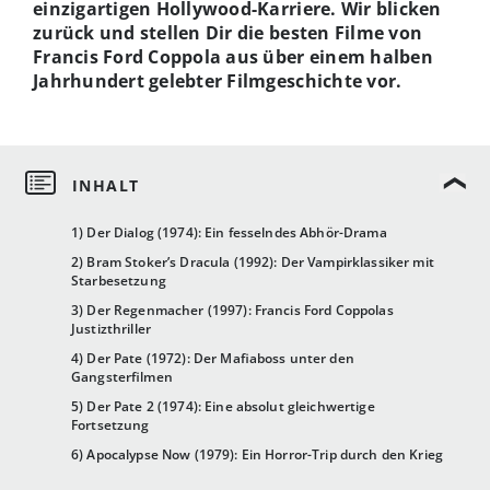
einzigartigen Hollywood-Karriere. Wir blicken
zurück und stellen Dir die besten Filme von
Francis Ford Coppola aus über einem halben
Jahrhundert gelebter Filmgeschichte vor.
1) Der Dialog (1974): Ein fesselndes Abhör-Drama
2) Bram Stoker’s Dracula (1992): Der Vampirklassiker mit
Starbesetzung
3) Der Regenmacher (1997): Francis Ford Coppolas
Justizthriller
4) Der Pate (1972): Der Mafiaboss unter den
Gangsterfilmen
5) Der Pate 2 (1974): Eine absolut gleichwertige
Fortsetzung
6) Apocalypse Now (1979): Ein Horror-Trip durch den Krieg