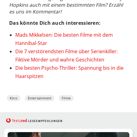
Hopkins auch mit einem bestimmten Film? Erzähl
es uns im Kommentar!
Das könnte Dich auch interessieren:
Mads Mikkelsen: Die besten Filme mit dem
Hannibal-Star
Die 7 verstörendsten Filme über Serienkiller:
Fiktive Mörder und wahre Geschichten
Die besten Psycho-Thriller: Spannung bis in die
Haarspitzen
Kino
Entertainment
Filme
red
featu
LESEEMPFEHLUNGEN