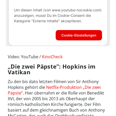
Video: YouTube /
KinoCheck
„Die zwei Päpste”: Hopkins im
Vatikan
Zu den bis dato letzten Filmen von Sir Anthony
Hopkins gehört die
Netflix-Produktion „Die zwei
Päpste”
. Hier übernahm er die Rolle von Benedikt
XVI, der von 2005 bis 2013 als Oberhaupt der
römisch-katholischen Kirche fungierte. Der Film
basiert auf dem gleichnamigen Buch von Anthony
McCarten, der auch das Drehbuch verfasste.