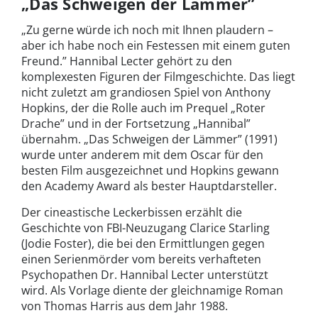
„Das Schweigen der Lämmer”
„Zu gerne würde ich noch mit Ihnen plaudern –
aber ich habe noch ein Festessen mit einem guten
Freund.” Hannibal Lecter gehört zu den
komplexesten Figuren der Filmgeschichte. Das liegt
nicht zuletzt am grandiosen Spiel von Anthony
Hopkins, der die Rolle auch im Prequel „Roter
Drache” und in der Fortsetzung „Hannibal”
übernahm. „Das Schweigen der Lämmer” (1991)
wurde unter anderem mit dem Oscar für den
besten Film ausgezeichnet und Hopkins gewann
den Academy Award als bester Hauptdarsteller.
Der cineastische Leckerbissen erzählt die
Geschichte von FBI-Neuzugang Clarice Starling
(Jodie Foster), die bei den Ermittlungen gegen
einen Serienmörder vom bereits verhafteten
Psychopathen Dr. Hannibal Lecter unterstützt
wird. Als Vorlage diente der gleichnamige Roman
von Thomas Harris aus dem Jahr 1988.