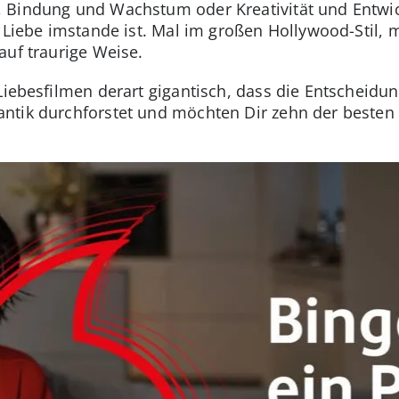
 Bindung und Wachstum oder Kreativität und Entwick
e Liebe imstande ist. Mal im großen Hollywood-Stil,
auf traurige Weise.
Liebesfilmen derart gigantisch, dass die Entscheidung
ntik durchforstet und möchten Dir zehn der besten