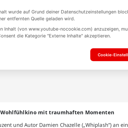
es Wohlfühlkino mit traumhaften Momenten
duzent und Autor Damien Chazelle („Whiplash“) an ei