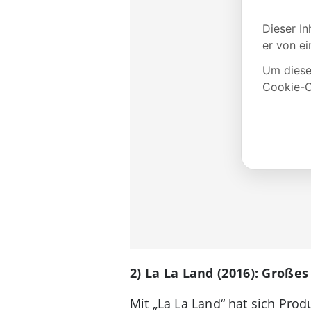
2) La La Land (2016): Groß
Mit „La La Land“ hat sich Pro