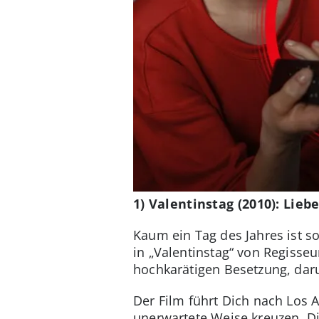
1) Valentinstag (2010): Lie
Kaum ein Tag des Jahres ist s
in „Valentinstag“ von Regisse
hochkarätigen Besetzung, dar
Der Film führt Dich nach Los 
unerwartete Weise kreuzen. Die