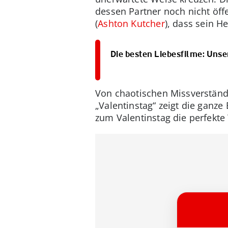
dessen Partner noch nicht öff
(
Ashton Kutcher
), dass sein H
Die besten Liebesfilme: Unse
Von chaotischen Missverstän
„Valentinstag“ zeigt die ganze
zum Valentinstag die perfekte