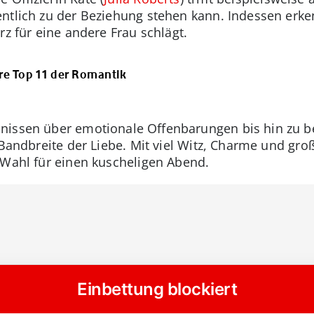
entlich zu der Beziehung stehen kann. Indessen er
erz für eine andere Frau schlägt.
re Top 11 der Romantik
dnissen über emotionale Offenbarungen bis hin z
 Bandbreite der Liebe. Mit viel Witz, Charme und gro
 Wahl für einen kuscheligen Abend.