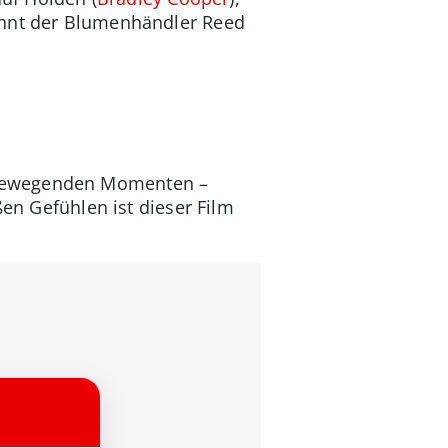
kennt der Blumenhändler Reed
u bewegenden Momenten –
ßen Gefühlen ist dieser Film