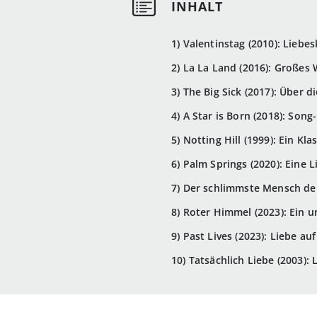
1) Valentinstag (2010): Liebe
2) La La Land (2016): Große
3) The Big Sick (2017): Über 
4) A Star is Born (2018): Son
5) Notting Hill (1999): Ein Kl
6) Palm Springs (2020): Eine
7) Der schlimmste Mensch der
8) Roter Himmel (2023): Ein 
9) Past Lives (2023): Liebe au
10) Tatsächlich Liebe (2003):