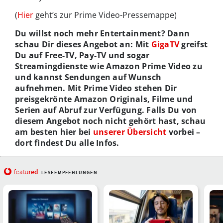
(
Hier
geht’s zur Prime Video-Pressemappe)
Du willst noch mehr Entertainment? Dann
schau Dir dieses Angebot an: Mit
GigaTV
greifst
Du auf Free-TV, Pay-TV und sogar
Streamingdienste wie Amazon Prime Video zu
und kannst Sendungen auf Wunsch
aufnehmen. Mit Prime Video stehen Dir
preisgekrönte Amazon Originals, Filme und
Serien auf Abruf zur Verfügung. Falls Du von
diesem Angebot noch nicht gehört hast, schau
am besten hier bei
unserer Übersicht
vorbei –
dort findest Du alle Infos.
red
featu
LESEEMPFEHLUNGEN