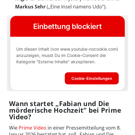
Markus Sehr
(„Eine Insel namens Udo“).
Wann startet „Fabian und Die
mörderische Hochzeit“ bei Prime
Video?
Wie
Prime Video
in einer Pressemitteilung vom 8.
Januar 2026 bestätigt hat, soll „Fabian und Die