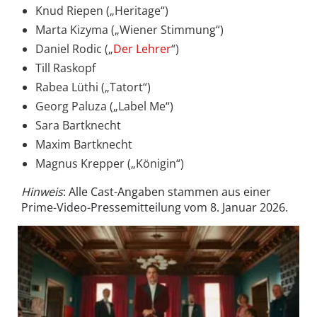
Knud Riepen („Heritage“)
Marta Kizyma („Wiener Stimmung“)
Daniel Rodic („
Der Lehrer
“)
Till Raskopf
Rabea Lüthi („Tatort“)
Georg Paluza („Label Me“)
Sara Bartknecht
Maxim Bartknecht
Magnus Krepper („Königin“)
Hinweis
: Alle Cast-Angaben stammen aus einer
Prime-Video-Pressemitteilung vom 8. Januar 2026.