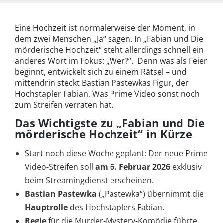
Eine Hochzeit ist normalerweise der Moment, in
dem zwei Menschen „Ja“ sagen. In „Fabian und Die
mörderische Hochzeit“ steht allerdings schnell ein
anderes Wort im Fokus: „Wer?“. Denn was als Feier
beginnt, entwickelt sich zu einem Rätsel – und
mittendrin steckt Bastian Pastewkas Figur, der
Hochstapler Fabian. Was Prime Video sonst noch
zum Streifen verraten hat.
Das Wichtigste zu „Fabian und Die
mörderische Hochzeit“ in Kürze
Start noch diese Woche geplant: Der neue Prime
Video-Streifen soll
am 6. Februar 2026
exklusiv
beim Streamingdienst erscheinen.
Bastian Pastewka
(„Pastewka“) übernimmt die
Hauptrolle
des Hochstaplers Fabian.
Regie
für die Murder-Mystery-Komödie führte