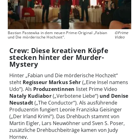
Bastian Pastewka in dem neuen Prime-Original „Fabian
©Prime
und Die mörderische Hochzeit“.
Video
Crew: Diese kreativen Köpfe
stecken hinter der Murder-
Mystery
Hinter „Fabian und Die mörderische Hochzeit“
steht
Regisseur Markus Sehr
(„Eine Insel namens
Udo“). Als
Produzentinnen
listet Prime Video
Nataly Kudiabor
(„Verbotene Liebe“)
und Denise
Neustadt
(„The Conductor“). Als ausführende
Produzentin fungiert Leonie Franziska Geisinger
(„Der Irland Krimi“). Das Drehbuch stammt von
Martin Eigler, Lars Neuwöhner und Sven S. Poser,
zusätzliche Drehbuchbeiträge kamen von Judy
Horney.