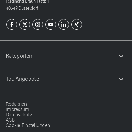
Ferdinand-Braun-Platz 1
40549 Düsseldorf
Kategorien
Top Angebote
Redaktion
Impressum
Datenschutz
AGB
Cookie-Einstellungen