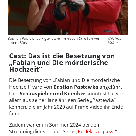
Bastian Pastewkas Figur steht im neuen Streifen vor
©Prime
einem Rätsel.
Video
Cast: Das ist die Besetzung von
„Fabian und Die mörderische
Hochzeit“
Die Besetzung von „Fabian und Die mörderische
Hochzeit“ wird von
Bastian Pastewka
angeführt.
Den
Schauspieler und Komiker
könntest Du vor
allem aus seiner langjährigen Serie „Pastewka“
kennen, die im Jahr 2020 auf Prime Video ihr Ende
fand.
Zudem war er im Sommer 2024 bei dem
Streamingdienst in der Serie „
Perfekt verpasst
“