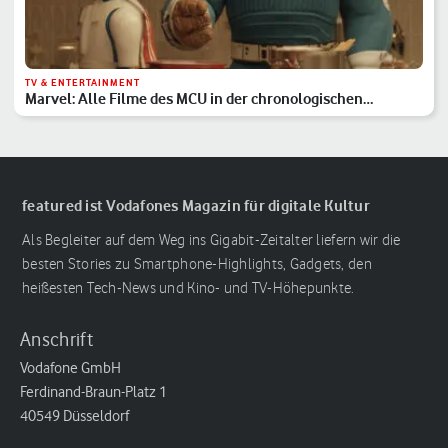
TV & ENTERTAINMENT
Marvel: Alle Filme des MCU in der chronologischen
Reihenfolge
featured ist Vodafones Magazin für digitale Kultur
Als Begleiter auf dem Weg ins Gigabit-Zeitalter liefern wir die
besten Stories zu Smartphone-Highlights, Gadgets, den
heißesten Tech-News und Kino- und TV-Höhepunkte.
Anschrift
Vodafone GmbH
Ferdinand-Braun-Platz 1
40549 Düsseldorf