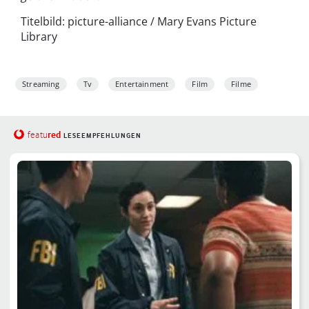
Titelbild: picture-alliance / Mary Evans Picture
Library
Streaming
Tv
Entertainment
Film
Filme
red
featu
LESEEMPFEHLUNGEN