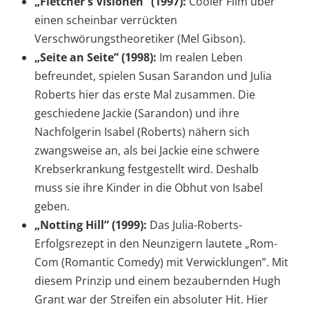
„Fletcher's Visionen” (1997):
Cooler Film über
einen scheinbar verrückten
Verschwörungstheoretiker (Mel Gibson).
„Seite an Seite” (1998):
Im realen Leben
befreundet, spielen Susan Sarandon und Julia
Roberts hier das erste Mal zusammen. Die
geschiedene Jackie (Sarandon) und ihre
Nachfolgerin Isabel (Roberts) nähern sich
zwangsweise an, als bei Jackie eine schwere
Krebserkrankung festgestellt wird. Deshalb
muss sie ihre Kinder in die Obhut von Isabel
geben.
„Notting Hill” (1999):
Das Julia-Roberts-
Erfolgsrezept in den Neunzigern lautete „Rom-
Com (Romantic Comedy) mit Verwicklungen”. Mit
diesem Prinzip und einem bezaubernden Hugh
Grant war der Streifen ein absoluter Hit. Hier