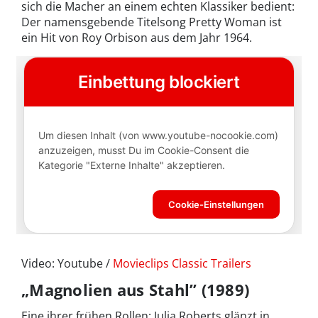
sich die Macher an einem echten Klassiker bedient:
Der namensgebende Titelsong Pretty Woman ist
ein Hit von Roy Orbison aus dem Jahr 1964.
Video: Youtube /
Movieclips Classic Trailers
„Magnolien aus Stahl” (1989)
Eine ihrer frühen Rollen: Julia Roberts glänzt in