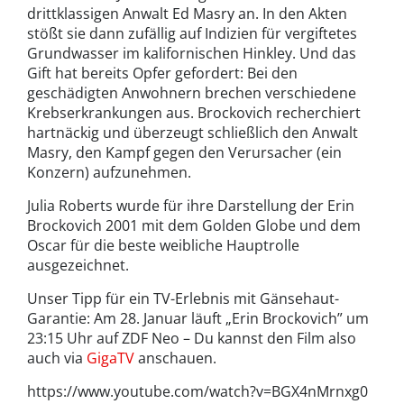
drittklassigen Anwalt Ed Masry an. In den Akten
stößt sie dann zufällig auf Indizien für vergiftetes
Grundwasser im kalifornischen Hinkley. Und das
Gift hat bereits Opfer gefordert: Bei den
geschädigten Anwohnern brechen verschiedene
Krebserkrankungen aus. Brockovich recherchiert
hartnäckig und überzeugt schließlich den Anwalt
Masry, den Kampf gegen den Verursacher (ein
Konzern) aufzunehmen.
Julia Roberts wurde für ihre Darstellung der Erin
Brockovich 2001 mit dem Golden Globe und dem
Oscar für die beste weibliche Hauptrolle
ausgezeichnet.
Unser Tipp für ein TV-Erlebnis mit Gänsehaut-
Garantie: Am 28. Januar läuft „Erin Brockovich” um
23:15 Uhr auf ZDF Neo – Du kannst den Film also
auch via
GigaTV
anschauen.
https://www.youtube.com/watch?v=BGX4nMrnxg0