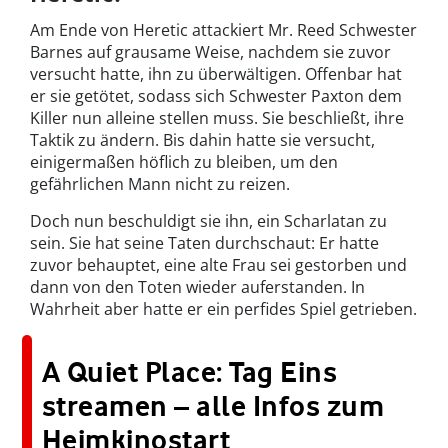
Am Ende von Heretic attackiert Mr. Reed Schwester
Barnes auf grausame Weise, nachdem sie zuvor
versucht hatte, ihn zu überwältigen. Offenbar hat
er sie getötet, sodass sich Schwester Paxton dem
Killer nun alleine stellen muss. Sie beschließt, ihre
Taktik zu ändern. Bis dahin hatte sie versucht,
einigermaßen höflich zu bleiben, um den
gefährlichen Mann nicht zu reizen.
Doch nun beschuldigt sie ihn, ein Scharlatan zu
sein. Sie hat seine Taten durchschaut: Er hatte
zuvor behauptet, eine alte Frau sei gestorben und
dann von den Toten wieder auferstanden. In
Wahrheit aber hatte er ein perfides Spiel getrieben.
A Quiet Place: Tag Eins
streamen – alle Infos zum
Heimkinostart