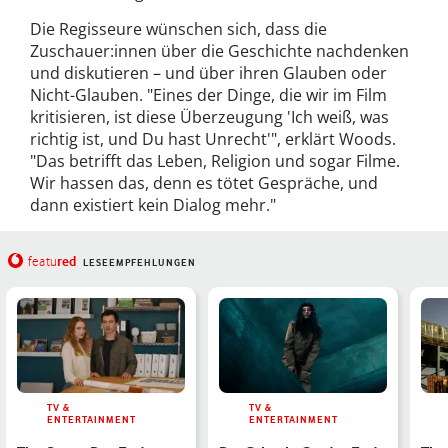
Die Regisseure wünschen sich, dass die
Zuschauer:innen über die Geschichte nachdenken
und diskutieren – und über ihren Glauben oder
Nicht-Glauben. "Eines der Dinge, die wir im Film
kritisieren, ist diese Überzeugung 'Ich weiß, was
richtig ist, und Du hast Unrecht'", erklärt Woods.
"Das betrifft das Leben, Religion und sogar Filme.
Wir hassen das, denn es tötet Gespräche, und
dann existiert kein Dialog mehr."
red
featu
LESEEMPFEHLUNGEN
TV &
TV &
ENTERTAINMENT
ENTERTAINMENT