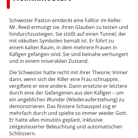
Schwester Paxton entdeckt eine Falltür im Keller.
Mr. Reed ermutigt sie, ihren Glauben zu testen und
hindurchzusteigen. Sie stößt auf einen Tunnel, der
mit okkulten Symbolen bemalt ist. Er führt zu
einem kalten Raum, in dem mehrere Frauen in
Käfigen gefangen sind. Sie sind beinahe verhungert
und in einem miserablen Zustand.
Die Schwester hatte recht mit ihrer Theorie: Immer
dann, wenn sich der Killer eine Frau schnappte,
vergiftete er eine andere. Dann ersetzte er letztere
durch eine der Gefangenen aus den Käfigen – um
ein angebliches Wunder (Wiederauferstehung) zu
demonstrieren. Das finstere Schauspiel zog er
mehrfach durch und spielte so immer wieder Gott.
Er hatte alles minutiös geplant, inklusive
zeitgesteuerter Beleuchtung und automatischen
Schlössern.