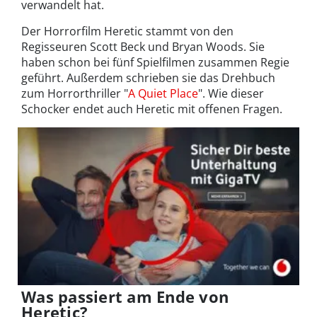
verwandelt hat.
Der Horrorfilm Heretic stammt von den
Regisseuren Scott Beck und Bryan Woods. Sie
haben schon bei fünf Spielfilmen zusammen Regie
geführt. Außerdem schrieben sie das Drehbuch
zum Horrorthriller "
A Quiet Place
". Wie dieser
Schocker endet auch Heretic mit offenen Fragen.
Was passiert am Ende von
Heretic?