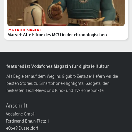
TV & ENTERTAINMENT
Marvel: Alle Filme des MCU in der chronologischen
Reihenfolge
featured ist Vodafones Magazin für digitale Kultur
Als Begleiter auf dem Weg ins Gigabit-Zeitalter liefern wir die
besten Stories zu Smartphone-Highlights, Gadgets, den
heißesten Tech-News und Kino- und TV-Höhepunkte.
Anschrift
Vodafone GmbH
Ferdinand-Braun-Platz 1
40549 Düsseldorf