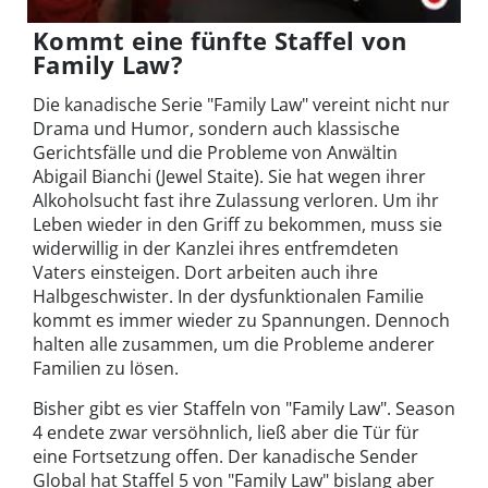
Kommt eine fünfte Staffel von
Family Law?
Die kanadische Serie "Family Law" vereint nicht nur
Drama und Humor, sondern auch klassische
Gerichtsfälle und die Probleme von Anwältin
Abigail Bianchi (Jewel Staite). Sie hat wegen ihrer
Alkoholsucht fast ihre Zulassung verloren. Um ihr
Leben wieder in den Griff zu bekommen, muss sie
widerwillig in der Kanzlei ihres entfremdeten
Vaters einsteigen. Dort arbeiten auch ihre
Halbgeschwister. In der dysfunktionalen Familie
kommt es immer wieder zu Spannungen. Dennoch
halten alle zusammen, um die Probleme anderer
Familien zu lösen.
Bisher gibt es vier Staffeln von "Family Law". Season
4 endete zwar versöhnlich, ließ aber die Tür für
eine Fortsetzung offen. Der kanadische Sender
Global hat Staffel 5 von "Family Law" bislang aber