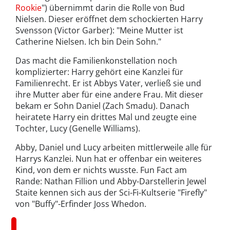
Rookie
") übernimmt darin die Rolle von Bud
Nielsen. Dieser eröffnet dem schockierten Harry
Svensson (Victor Garber): "Meine Mutter ist
Catherine Nielsen. Ich bin Dein Sohn."
Das macht die Familienkonstellation noch
komplizierter: Harry gehört eine Kanzlei für
Familienrecht. Er ist Abbys Vater, verließ sie und
ihre Mutter aber für eine andere Frau. Mit dieser
bekam er Sohn Daniel (Zach Smadu). Danach
heiratete Harry ein drittes Mal und zeugte eine
Tochter, Lucy (Genelle Williams).
Abby, Daniel und Lucy arbeiten mittlerweile alle für
Harrys Kanzlei. Nun hat er offenbar ein weiteres
Kind, von dem er nichts wusste. Fun Fact am
Rande: Nathan Fillion und Abby-Darstellerin Jewel
Staite kennen sich aus der Sci-Fi-Kultserie "Firefly"
von "Buffy"-Erfinder Joss Whedon.