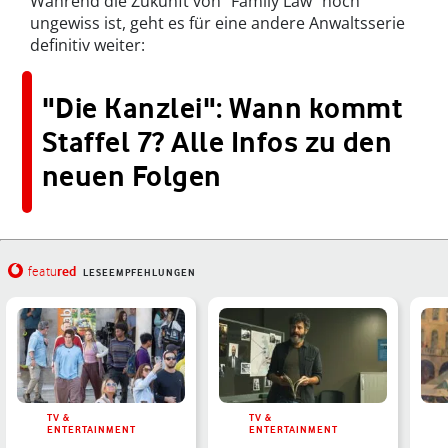
Während die Zukunft von "Family Law" noch
ungewiss ist, geht es für eine andere Anwaltsserie
definitiv weiter:
"Die Kanzlei": Wann kommt
Staffel 7? Alle Infos zu den
neuen Folgen
red
featu
LESEEMPFEHLUNGEN
TV &
TV &
ENTERTAINMENT
ENTERTAINMENT