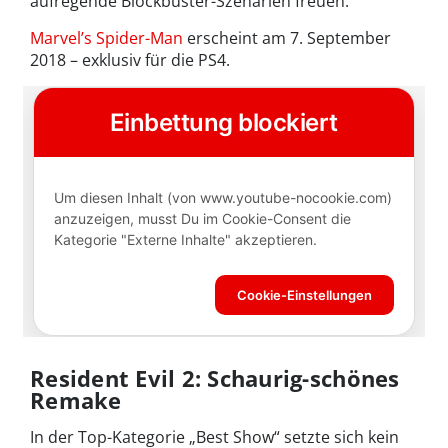
aufregende Blockbuster-Szenarien freuen.
Marvel’s Spider-Man
erscheint am 7. September
2018 – exklusiv für die PS4.
Resident Evil 2: Schaurig-schönes
Remake
In der Top-Kategorie „Best Show“ setzte sich kein