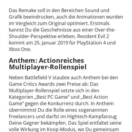
Das Remake soll in den Bereichen Sound und
Grafik beeindrucken, auch die Animationen wurden
im Vergleich zum Original optimiert. Erstmals
kannst Du die Geschehnisse aus einer Over-the-
Shoulder-Perspektive erleben. Resident Evil 2
kommt am 25. Januar 2019 für PlayStation 4 und
Xbox One.
Anthem: Actionreiches
Multiplayer-Rollenspiel
Neben Battlefield V staubte auch Anthem bei den
Game Critics Awards zwei Preise ab: Das
Multiplayer-Rollenspiel setzte sich in den
Kategorien „Best PC Game“ und „Best Action
Game“ gegen die Konkurrenz durch. In Anthem
übernimmst Du die Rolle eines sogenannten
Freelancers und darfst im Hightech-Kampfanzug
Deine Gegner bekämpfen. Das Spiel entfaltet seine
volle Wirkung im Koop-Modus, wo Du gemeinsam