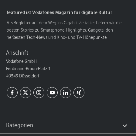
featured ist Vodafones Magazin für digitale Kultur
Als Begleiter auf dem Weg ins Gigabit-Zeitalter liefern wir die
besten Stories zu Smartphone-Highlights, Gadgets, den
heißesten Tech-News und Kino- und TV-Höhepunkte.
Anschrift
Vodafone GmbH
Ferdinand-Braun-Platz 1
40549 Düsseldorf
Kategorien