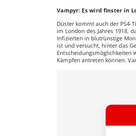
Vampyr: Es wird finster in 
Düster kommt auch der PS4-Ti
im London des Jahres 1918, da
Infizierten in blutrünstige Mo
ist und versucht, hinter das 
Entscheidungsmöglichkeiten wi
Kämpfen antreten können. Vam