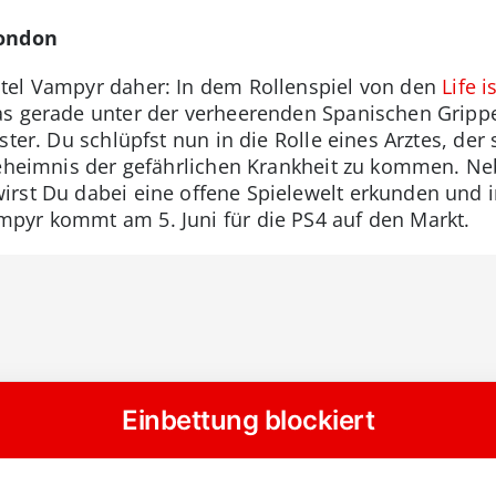
London
tel Vampyr daher: In dem Rollenspiel von den
Life i
s gerade unter der verheerenden Spanischen Grippe 
nster. Du schlüpfst nun in die Rolle eines Arztes, d
Geheimnis der gefährlichen Krankheit zu kommen. Ne
rst Du dabei eine offene Spielewelt erkunden und 
pyr kommt am 5. Juni für die PS4 auf den Markt.