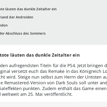
te läuten das dunkle Zeitalter ein
stand der Androiden
ondon
nder Abschluss des Sommers
ote läuten das dunkle Zeitalter ein
en aufregendsten Titeln für die PS4. Jetzt bringen 
inal versetzt euch das Remake in das Königreich L
ht wird. Steige nun selbst zum Herrn der Untoten a
ie Remastered-Version von Dark Souls soll unter an
zialeffekten punkten. Zudem enthält das Game einen
d weltweit am 25. Mai veröffentlicht.