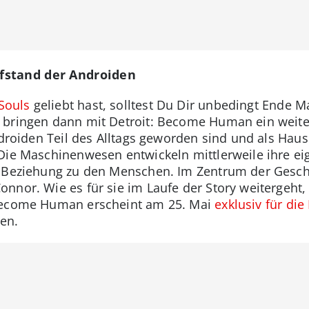
fstand der Androiden
Souls
geliebt hast, solltest Du Dir unbedingt Ende M
 bringen dann mit Detroit: Become Human ein weite
Androiden Teil des Alltags geworden sind und als H
Die Maschinenwesen entwickeln mittlerweile ihre ei
r Beziehung zu den Menschen. Im Zentrum der Geschi
nnor. Wie es für sie im Laufe der Story weitergeht,
 Become Human erscheint am 25. Mai
exklusiv für die
en.