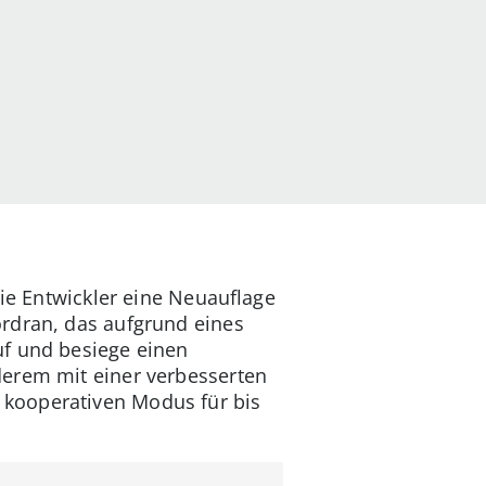
die Entwickler eine Neuauflage
ordran, das aufgrund eines
uf und besiege einen
derem mit einer verbesserten
 kooperativen Modus für bis