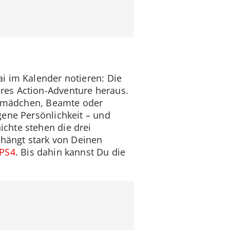
ai im Kalender notieren: Die
res Action-Adventure heraus.
ausmädchen, Beamte oder
gene Persönlichkeit – und
chte stehen die drei
 hängt stark von Deinen
 PS4
. Bis dahin kannst Du die