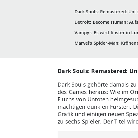
Dark Souls: Remastered: Unto
Detroit: Become Human: Auf
Vampyr: Es wird finster in L
Marvel’s Spider-Man: Kröne
Dark Souls: Remastered: Unt
Dark Souls gehörte damals zu d
des Games heraus: Wie im Orig
Fluchs von Untoten heimgesuc
mächtigen dunklen Fürsten. D
Grafik und einigen neuen Spe
zu sechs Spieler. Der Titel wir