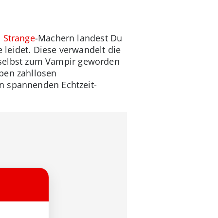
s Strange
-Machern landest Du
leidet. Diese verwandelt die
er selbst zum Vampir geworden
ben zahllosen
in spannenden Echtzeit-