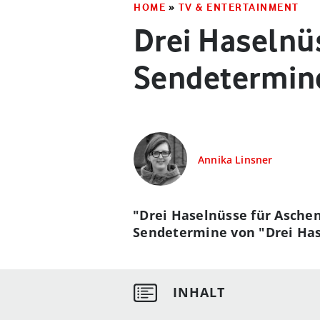
HOME
»
TV & ENTERTAINMENT
Drei Haselnü
Sendetermine
Annika Linsner
"Drei Haselnüsse für Aschen
Sendetermine von "Drei Has