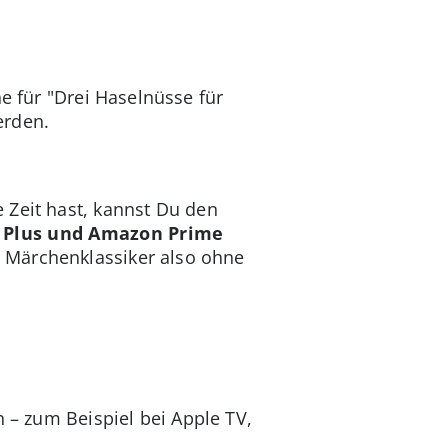
e für "Drei Haselnüsse für
erden.
 Zeit hast, kannst Du den
D Plus und Amazon Prime
n Märchenklassiker also ohne
n – zum Beispiel bei Apple TV,