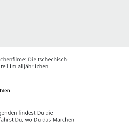
chenfilme: Die tschechisch-
eil im alljährlichen
chien
genden findest Du die
rfährst Du, wo Du das Märchen