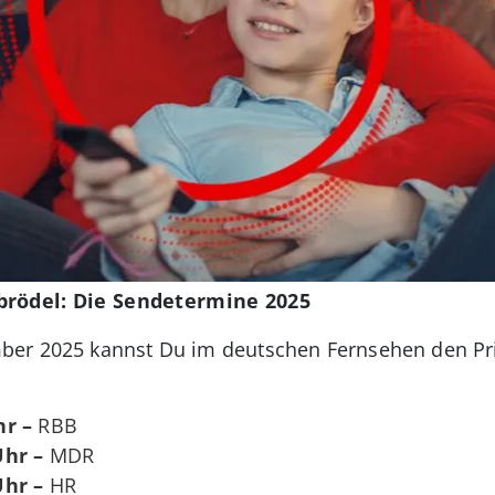
brödel: Die Sendetermine 2025
ber 2025 kannst Du im deutschen Fernsehen den Pr
hr –
RBB
Uhr –
MDR
Uhr –
HR