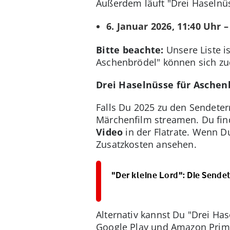
Außerdem läuft "Drei Haselnü
6. Januar 2026, 11:40 Uhr –
Bitte beachte:
Unsere Liste i
Aschenbrödel" können sich zu
Drei Haselnüsse für Aschen
Falls Du 2025 zu den Sendeter
Märchenfilm streamen. Du find
Video
in der Flatrate. Wenn D
Zusatzkosten ansehen.
"Der kleine Lord": Die Send
Alternativ kannst Du "Drei Has
Google Play und Amazon Prim