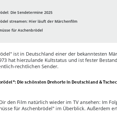
rödel: Die Sendetermine 2025
ödel streamen: Hier läuft der Märchenfilm
lnüsse für Aschenbrödel
ödel" ist in Deutschland einer der bekanntesten Mär
3 hat hierzulande Kultstatus und ist fester Bestandt
tlich-rechtlichen Sender.
brödel": Die schönsten Drehorte in Deutschland & Tsche
ir den Film natürlich wieder im TV ansehen: Im Fol
nüsse für Aschenbrödel" im Überblick. Außerdem e