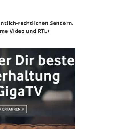
entlich-rechtlichen Sendern.
ime Video und RTL+