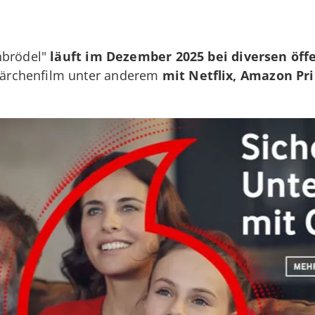
nbrödel"
läuft im Dezember 2025 bei diversen öff
ärchenfilm unter anderem
mit Netflix, Amazon Pr