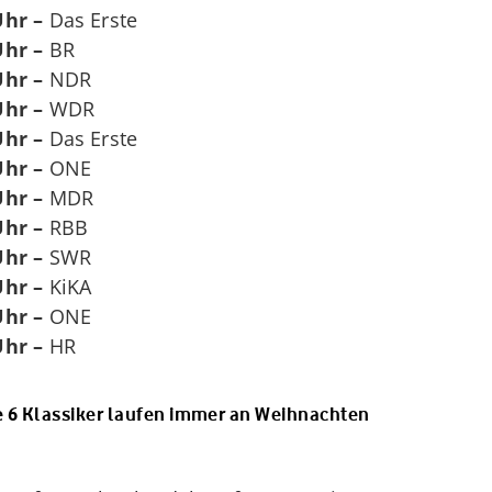
Uhr –
Das Erste
Uhr –
BR
Uhr –
NDR
Uhr –
WDR
Uhr –
Das Erste
Uhr –
ONE
Uhr –
MDR
Uhr –
RBB
Uhr –
SWR
Uhr –
KiKA
Uhr –
ONE
Uhr –
HR
e 6 Klassiker laufen immer an Weihnachten